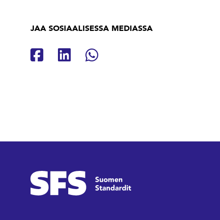
JAA SOSIAALISESSA MEDIASSA
Jaa Facebookissa
Jaa Linkedinissä
Jaa Whatsappissa