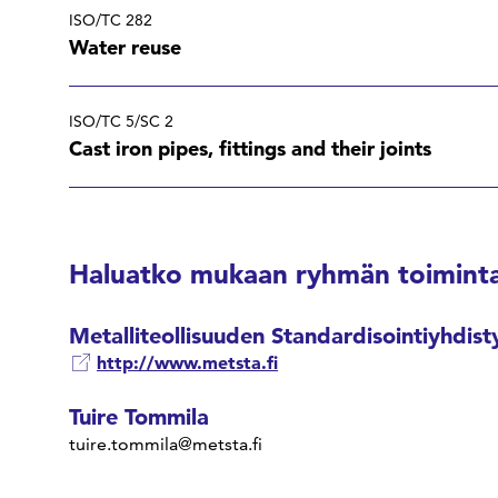
ISO/TC 282
Water reuse
ISO/TC 5/SC 2
Cast iron pipes, fittings and their joints
Haluatko mukaan ryhmän toiminta
Metalliteollisuuden Standardisointiyhdist
http://www.metsta.fi
Tuire Tommila
tuire.tommila@metsta.fi