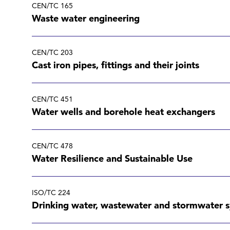
CEN/TC 165
Waste water engineering
CEN/TC 203
Cast iron pipes, fittings and their joints
CEN/TC 451
Water wells and borehole heat exchangers
CEN/TC 478
Water Resilience and Sustainable Use
ISO/TC 224
Drinking water, wastewater and stormwater s