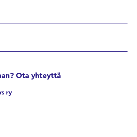
an? Ota yhteyttä
ys ry