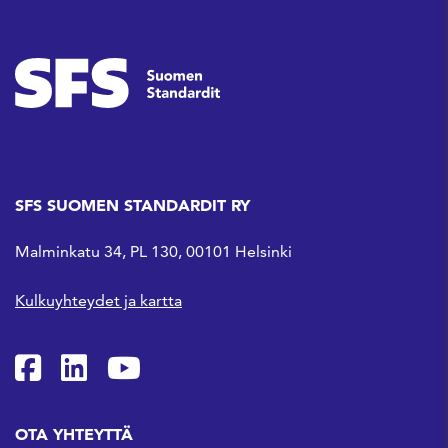
SFS SUOMEN STANDARDIT RY
Malminkatu 34, PL 130, 00101 Helsinki
Kulkuyhteydet ja kartta
SFS Facebookissa
SFS Linkedinissä
SFS Youtubessa
OTA YHTEYTTÄ