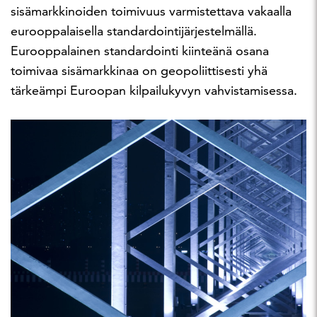
sisämarkkinoiden toimivuus varmistettava vakaalla
eurooppalaisella standardointijärjestelmällä.
Eurooppalainen standardointi kiinteänä osana
toimivaa sisämarkkinaa on geopoliittisesti yhä
tärkeämpi Euroopan kilpailukyvyn vahvistamisessa.