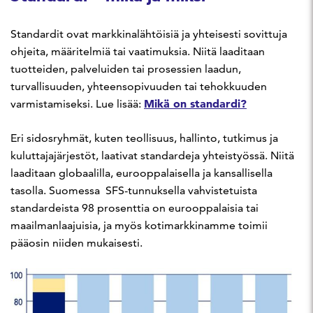
Standardit ovat markkinalähtöisiä ja yhteisesti sovittuja
ohjeita, määritelmiä tai vaatimuksia. Niitä laaditaan
tuotteiden, palveluiden tai prosessien laadun,
turvallisuuden, yhteensopivuuden tai tehokkuuden
Mikä on standardi?
varmistamiseksi. Lue lisää:
Eri sidosryhmät, kuten teollisuus, hallinto, tutkimus ja
kuluttajajärjestöt, laativat standardeja yhteistyössä. Niitä
laaditaan globaalilla, eurooppalaisella ja kansallisella
tasolla. Suomessa SFS-tunnuksella vahvistetuista
standardeista 98 prosenttia on eurooppalaisia tai
maailmanlaajuisia, ja myös kotimarkkinamme toimii
pääosin niiden mukaisesti.