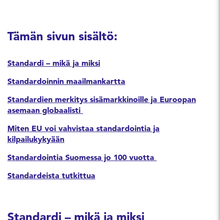
Tämän sivun sisältö:
Standardi
–
mikä ja miksi
Standardoinnin maailmankartta
Standardien merkitys sisämarkkinoille ja Euroopan
asemaan globaalisti
Miten EU voi vahvistaa standardointia ja
kilpailukykyään
Standardointia Suomessa jo 100 vuotta
Standardeista tutkittua
Standardi
–
mikä ja miksi