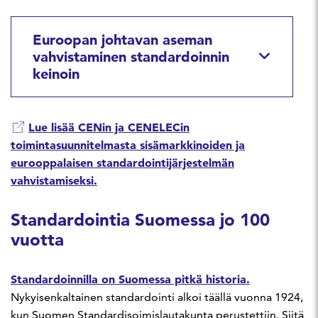
Euroopan johtavan aseman
vahvistaminen standardoinnin
keinoin
Lue lisää CENin ja CENELECin
toimintasuunnitelmasta sisämarkkinoiden ja
eurooppalaisen standardointijärjestelmän
vahvistamiseksi.
Standardointia Suomessa jo 100
vuotta
Standardoinnilla on Suomessa pitkä historia.
Nykyisenkaltainen standardointi alkoi täällä vuonna 1924,
kun Suomen Standardisoimislautakunta perustettiin. Siitä