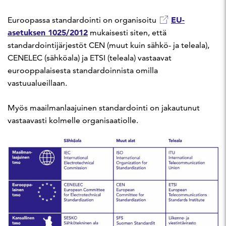
EU-
Euroopassa standardointi on organisoitu
asetuksen 1025/2012
mukaisesti siten, että
standardointijärjestöt CEN (muut kuin sähkö- ja teleala),
CENELEC (sähköala) ja ETSI (teleala) vastaavat
eurooppalaisesta standardoinnista omilla
vastuualueillaan.
Myös maailmanlaajuinen standardointi on jakautunut
vastaavasti kolmelle organisaatiolle.