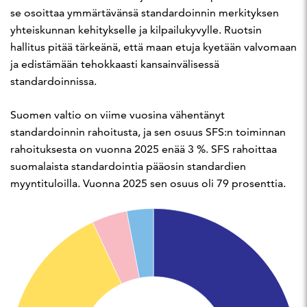
se osoittaa ymmärtävänsä standardoinnin merkityksen
yhteiskunnan kehitykselle ja kilpailukyvylle. Ruotsin
hallitus pitää tärkeänä, että maan etuja kyetään valvomaan
ja edistämään tehokkaasti kansainvälisessä
standardoinnissa.
Suomen valtio on viime vuosina vähentänyt
standardoinnin rahoitusta, ja sen osuus SFS:n toiminnan
rahoituksesta on vuonna 2025 enää 3 %. SFS rahoittaa
suomalaista standardointia pääosin standardien
myyntituloilla. Vuonna 2025 sen osuus oli 79 prosenttia.