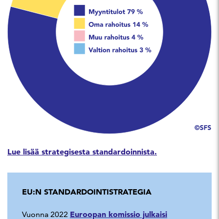
Lue lisää strategisesta standardoinnista.
EU:N STANDARDOINTISTRATEGIA
Euroopan komissio julkaisi
Vuonna 2022