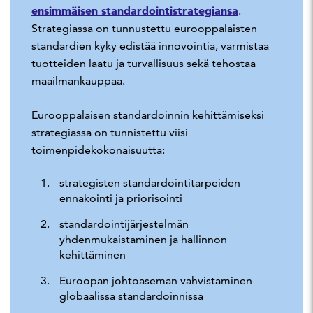
ensimmäisen standardointistrategiansa
.
Strategiassa on tunnustettu eurooppalaisten
standardien kyky edistää innovointia, varmistaa
tuotteiden laatu ja turvallisuus sekä tehostaa
maailmankauppaa.
Eurooppalaisen standardoinnin kehittämiseksi
strategiassa on tunnistettu viisi
toimenpidekokonaisuutta:
strategisten standardointitarpeiden
ennakointi ja priorisointi
standardointijärjestelmän
yhdenmukaistaminen ja hallinnon
kehittäminen
Euroopan johtoaseman vahvistaminen
globaalissa standardoinnissa