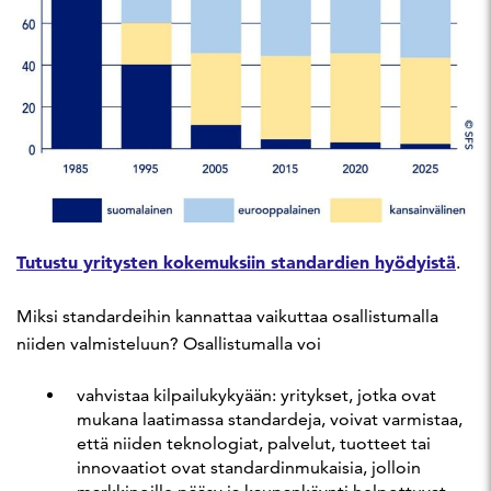
Tutustu yritysten kokemuksiin standardien hyödyistä
.
Miksi standardeihin kannattaa vaikuttaa osallistumalla
niiden valmisteluun? Osallistumalla voi
vahvistaa kilpailukykyään: yritykset, jotka ovat
mukana laatimassa standardeja, voivat varmistaa,
että niiden teknologiat, palvelut, tuotteet tai
innovaatiot ovat standardinmukaisia, jolloin