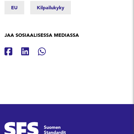
EU
Kilpailukyky
JAA SOSIAALISESSA MEDIASSA
Jaa Facebookissa
Jaa Linkedinissä
Jaa Whatsappissa