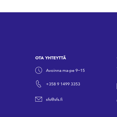
OTA YHTEYTTÄ
Avoinna ma-pe 9−15
+358 9 1499 3353
sfs@sfs.fi