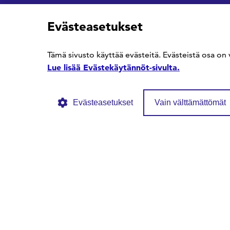
Evästeasetukset
© SFS ry
Tietosuojaseloste
Evästekäytännöt
Tämä sivusto käyttää evästeitä. Evästeistä osa on 
Lue lisää Evästekäytännöt-sivulta.
Evästeasetukset
Vain välttämättömät