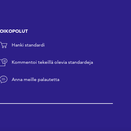
OIKOPOLUT
Hanki standardi
Kommentoi tekeillä olevia standardeja
Anna meille palautetta