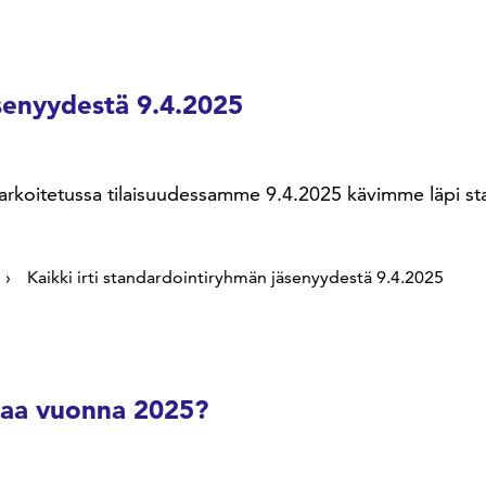
äsenyydestä 9.4.2025
le tarkoitetussa tilaisuudessamme 9.4.2025 kävimme läpi 
Kaikki irti standardointiryhmän jäsenyydestä 9.4.2025
taa vuonna 2025?