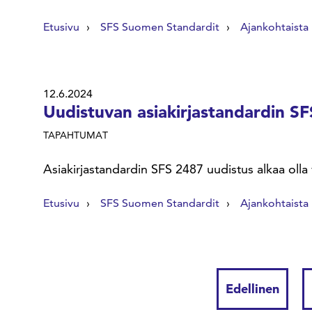
Etusivu
SFS Suomen Standardit
Ajankohtaista
12.6.2024
Uudistuvan asiakirjastandardin S
TAPAHTUMAT
Asiakirjastandardin SFS 2487 uudistus alkaa oll
Etusivu
SFS Suomen Standardit
Ajankohtaista
Edellinen