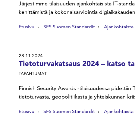
Järjestimme tilaisuuden ajankohtaisista IT-standa
kehittämistä ja kokonaisarviointia digiaikakaude
Etusivu
SFS Suomen Standardit
Ajankohtaista
28.11.2024
Tietoturvakatsaus 2024 – katso ta
TAPAHTUMAT
Finnish Security Awards -tilaisuudessa pidettiin 
tietoturvasta, geopolitiikasta ja yhteiskunnan kri
Etusivu
SFS Suomen Standardit
Ajankohtaista