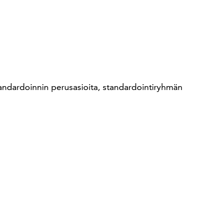
standardoinnin perusasioita, standardointiryhmän