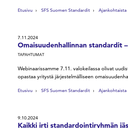
Etusivu
SFS Suomen Standardit
Ajankohtaista
7.11.2024
Omaisuudenhallinnan standardit – 
TAPAHTUMAT
Webinaarissamme 7.11. valokeilassa olivat uudist
opastaa yritystä järjestelmälliseen omaisuudenhal
Etusivu
SFS Suomen Standardit
Ajankohtaista
9.10.2024
Kaikki irti standardointiryhmän j