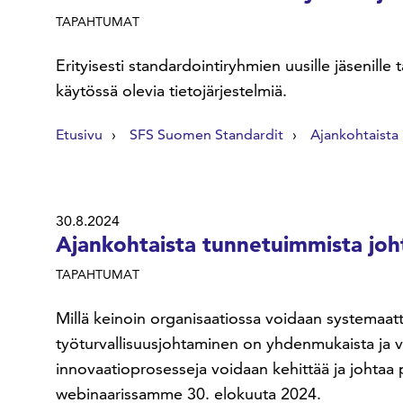
TAPAHTUMAT
Erityisesti standardointiryhmien uusille jäsenille
käytössä olevia tietojärjestelmiä.
Etusivu
SFS Suomen Standardit
Ajankohtaista
30.8.2024
Ajankohtaista tunnetuimmista joh
TAPAHTUMAT
Millä keinoin organisaatiossa voidaan systemaattis
työturvallisuusjohtaminen on yhdenmukaista ja va
innovaatioprosesseja voidaan kehittää ja johtaa
webinaarissamme 30. elokuuta 2024.