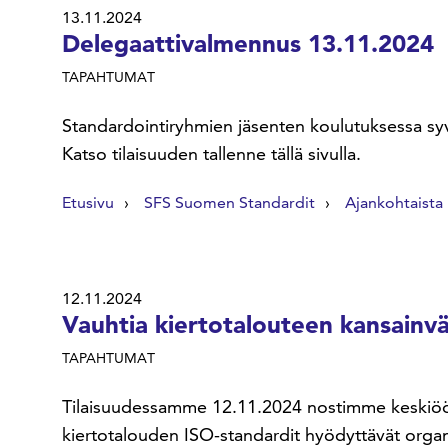
13.11.2024
Delegaattivalmennus 13.11.2024
TAPAHTUMAT
Standardointiryhmien jäsenten koulutuksessa syv
Katso tilaisuuden tallenne tällä sivulla.
Etusivu
SFS Suomen Standardit
Ajankohtaista
12.11.2024
Vauhtia kiertotalouteen kansainväl
TAPAHTUMAT
Tilaisuudessamme 12.11.2024 nostimme keskiöön k
kiertotalouden ISO-standardit hyödyttävät organis