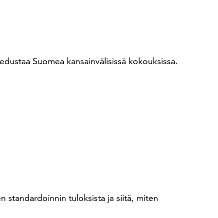
n edustaa Suomea kansainvälisissä kokouksissa.
tandardoinnin tuloksista ja siitä, miten