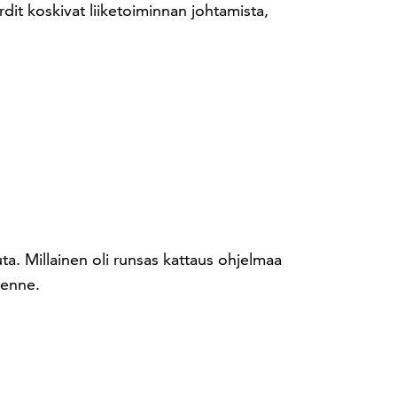
rdit koskivat liiketoiminnan johtamista,
ta. Millainen oli runsas kattaus ohjelmaa
lenne.