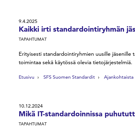
9.4.2025
Kaikki irti standardointiryhmän j
TAPAHTUMAT
Erityisesti standardointiryhmien uusille jäsenil
toimintaa sekä käytössä olevia tietojärjestelmiä.
Etusivu
SFS Suomen Standardit
Ajankohtaista
10.12.2024
Mikä IT-standardoinnissa puhutut
TAPAHTUMAT