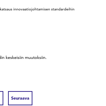
 katsaus innovaatiojohtamisen standardeihin
in keskeisiin muutoksiin.
Seuraava