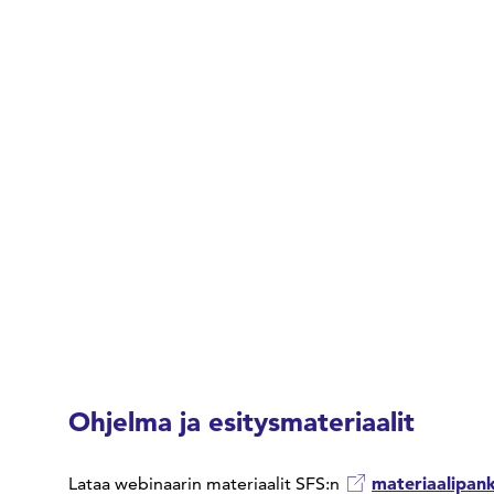
Ohjelma ja esitysmateriaalit
materiaalipank
Lataa webinaarin materiaalit SFS:n