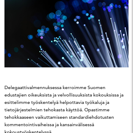
Delegaattivalmennuksessa kerroimme Suomen
edustajien oikeuksista ja velvollisuuksista kokouksissa ja
esittelimme työskentelyä helpottavia työkaluja ja
tietojärjestelmien tehokasta käyttöä. Opastimme
tehokkaaseen vaikuttamiseen standardiehdotusten
kommentointivaiheissa ja kansainvälisessä
kokoustyöskentelyssä.