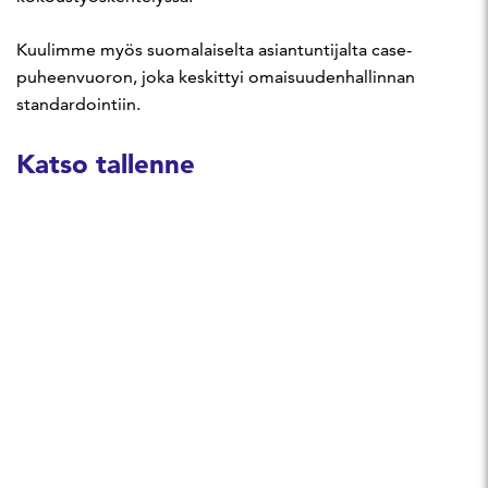
Kuulimme myös suomalaiselta asiantuntijalta case-
puheenvuoron, joka keskittyi omaisuudenhallinnan
standardointiin.
Katso tallenne