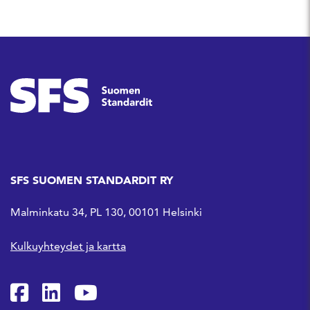
SFS SUOMEN STANDARDIT RY
Malminkatu 34, PL 130, 00101 Helsinki
Kulkuyhteydet ja kartta
SFS Facebookissa
SFS Linkedinissä
SFS Youtubessa