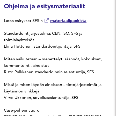
Ohjelma ja esitysmateriaalit
materiaalipankista
Lataa esitykset SFS:n
.
Standardointijärjestelmä: CEN, ISO, SFS ja
toimialayhteisöt
Elina Huttunen, standardointijohtaja, SFS
Miten vaikutetaan – menettelyt, säännöt, kokoukset,
kommentointi, aineistot
Risto Pulkkanen standardoinnin asiantuntija, SFS
Mistä ja miten löydän aineiston – tietojärjestelmät ja
käytännön vinkkejä
Virve Ukkonen, sovellusasiantuntija, SFS
Case-puheenvuoro