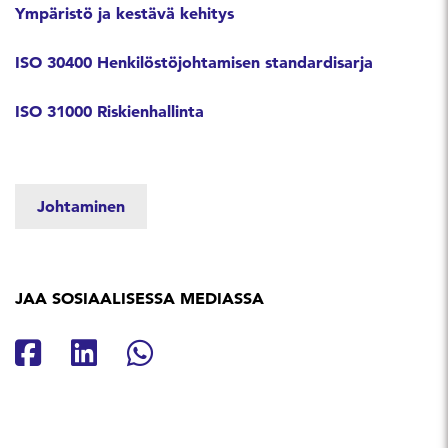
Ympäristö ja kestävä kehitys
ISO 30400 Henkilöstöjohtamisen standardisarja
ISO 31000 Riskienhallinta
Johtaminen
JAA SOSIAALISESSA MEDIASSA
Jaa Facebookissa
Jaa Linkedinissä
Jaa Whatsappissa