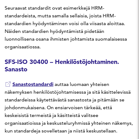
Seuraavat standardit ovat esimerkkejä HRM-
standardeista, mutta samalla sellaisia, joista HRM-
standardien hyödyntäminen voisi olla viisasta aloittaa.
Näiden standardien hyödyntämistä pidetään
luonnollisena osana ihmisten johtamista suomalaisessa
organisaatiossa.
SFS-ISO 30400 – Henkilöstöjohtaminen.
Sanasto
Sanastostandardi
auttaa luomaan yhteisen
näkemyksen henkilöstöjohtamisessa ja sitä käsittelevissä
standardeissa käytettävästä sanastosta ja pitämään se
johdonmukaisena. On ensiarvoisen tärkeää, että
keskeisistä termeistä ja käsitteistä valitsee
organisaatioissa ja keskusteluryhmissä yhteinen näkemys,
kun standardeja sovelletaan ja niistä keskustellaan.