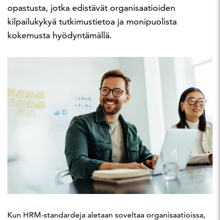
opastusta, jotka edistävät organisaatioiden
kilpailukykyä tutkimustietoa ja monipuolista
kokemusta hyödyntämällä.
Kun HRM-standardeja aletaan soveltaa organisaatioissa,