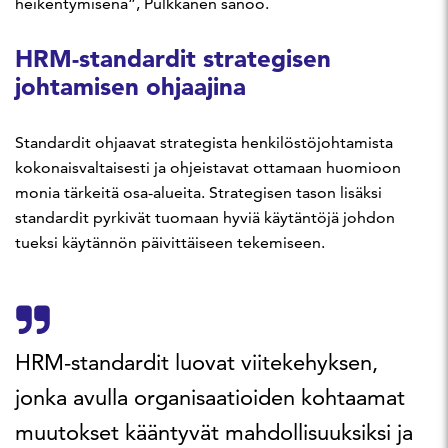
heikentymisenä”, Pulkkanen sanoo.
HRM-standardit strategisen
johtamisen ohjaajina
Standardit ohjaavat strategista henkilöstöjohtamista
kokonaisvaltaisesti ja ohjeistavat ottamaan huomioon
monia tärkeitä osa-alueita. Strategisen tason lisäksi
standardit pyrkivät tuomaan hyviä käytäntöjä johdon
tueksi käytännön päivittäiseen tekemiseen.
HRM-standardit luovat viitekehyksen,
jonka avulla organisaatioiden kohtaamat
muutokset kääntyvät mahdollisuuksiksi ja