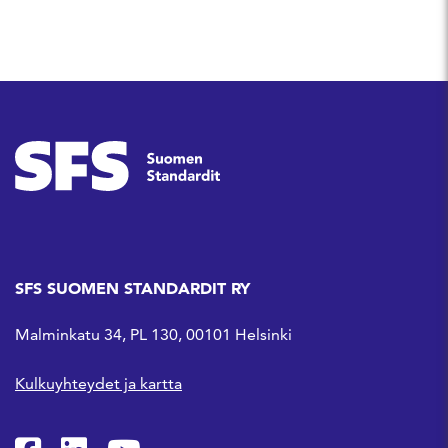
SFS SUOMEN STANDARDIT RY
Malminkatu 34, PL 130, 00101 Helsinki
Kulkuyhteydet ja kartta