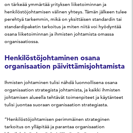
on tärkeää ymmärtää yrityksen liiketoiminnan ja
henkilöstöjohtamisen välinen yhteys. Tämän jälkeen tulee
perehtyä tarkemmin, mikä on yksittäisen standardin tai
standardipaketin tarkoitus ja miten niitä voi hyödyntää
osana liiketoiminnan ja ihmisten johtamista omassa
organisaatiossa.
Henkilöstöjohtaminen osana
organisaation päivittämisjohtamista
Ihmisten johtaminen tulisi nähdä luonnollisena osana
organisaation strategista johtamista, ja kaikki ihmisten
johtamisen alueella tehtävät toimenpiteet ja käytänteet
tulisi juontaa suoraan organisaation strategiasta.
”Henkilöstöjohtamisen perimmäinen strateginen
tarkoitus on ylläpitää ja parantaa organisaation