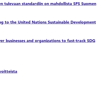
n tulevaan standardiin on mahdollista SFS Suomen
ng to the United Nations Sustainable Development
wer businesses and organizations to fast-track SDG
oitteista