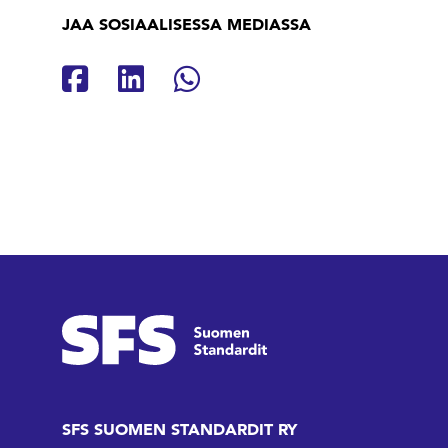
JAA SOSIAALISESSA MEDIASSA
Jaa Facebookissa
Jaa Linkedinissä
Jaa Whatsappissa
SFS SUOMEN STANDARDIT RY