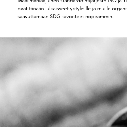
Maailmanlaajuinen standardointijärjestö ISO ja 
ovat tänään julkaisseet yrityksille ja muille organi
saavuttamaan SDG-tavoitteet nopeammin.