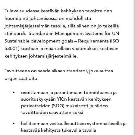
Tulevaisuudessa kestävän kehityksen tavoitteiden
huomiointi johtamisessa on mahdollista
johtamisjärjestelmän tasolla, sillä siihen on jo tekeillä
standardi. Standardiin Management Systems for UN
Sustainable development goals – Requirements (ISO
53001) kootaan ja määritellään vaatimukset kestävän
kehityksen johtamisjärjestelmälle.
Tavoitteena on saada aikaan standardi, joka auttaa
organisaatioita
osoittamaan ja parantamaan toimintaansa ja
suorituskykyään YK:n kestävän kehityksen
periaatteiden (SDG) mukaisesti ja niiden
tavoitteiden saavuttamiseksi
hallitsemaan vastuullisuuttaan systemaattisella ja
kestävää kehitystä tukevalla tavalla