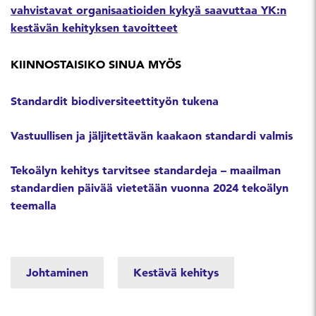
vahvistavat organisaatioiden kykyä saavuttaa YK:n
kestävän kehityksen tavoitteet
KIINNOSTAISIKO SINUA MYÖS
Standardit biodiversiteettityön tukena
Vastuullisen ja jäljitettävän kaakaon standardi valmis
Tekoälyn kehitys tarvitsee standardeja – maailman
standardien päivää vietetään vuonna 2024 tekoälyn
teemalla
Johtaminen
Kestävä kehitys