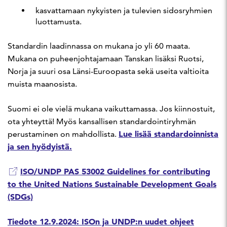
kasvattamaan nykyisten ja tulevien sidosryhmien
luottamusta.
Standardin laadinnassa on mukana jo yli 60 maata.
Mukana on puheenjohtajamaan Tanskan lisäksi Ruotsi,
Norja ja suuri osa Länsi-Euroopasta sekä useita valtioita
muista maanosista.
Suomi ei ole vielä mukana vaikuttamassa. Jos kiinnostuit,
ota yhteyttä! Myös kansallisen standardointiryhmän
Lue lisää standardoinnista
perustaminen on mahdollista.
ja sen hyödyistä.
ISO/UNDP PAS 53002 Guidelines for contributing
to the United Nations Sustainable Development Goals
(SDGs)
Tiedote 12.9.2024: ISOn ja UNDP:n uudet ohjeet