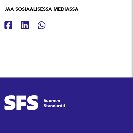
JAA SOSIAALISESSA MEDIASSA
Jaa Facebookissa
Jaa Linkedinissä
Jaa Whatsappissa