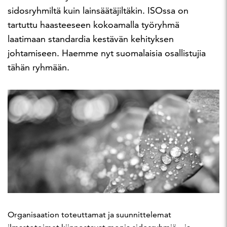
sidosryhmiltä kuin lainsäätäjiltäkin. ISOssa on
tartuttu haasteeseen kokoamalla työryhmä
laatimaan standardia kestävän kehityksen
johtamiseen. Haemme nyt suomalaisia osallistujia
tähän ryhmään.
Organisaation toteuttamat ja suunnittelemat