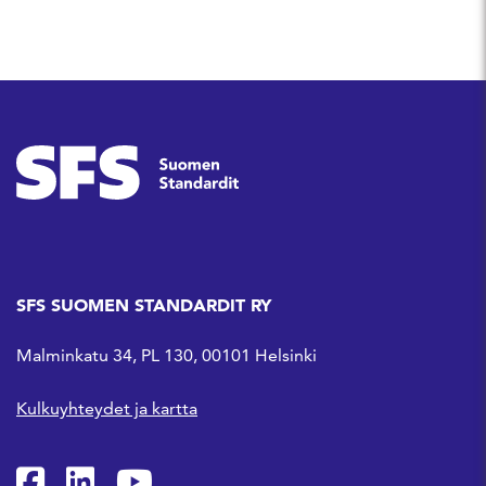
SFS SUOMEN STANDARDIT RY
Malminkatu 34, PL 130, 00101 Helsinki
Kulkuyhteydet ja kartta
SFS Facebookissa
SFS Linkedinissä
SFS Youtubessa