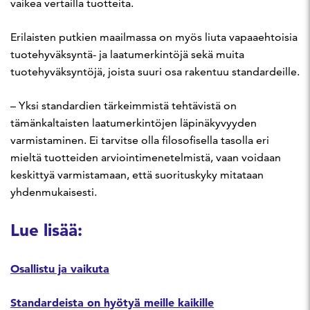
vaikea vertailla tuotteita.
Erilaisten putkien maailmassa on myös liuta vapaaehtoisia
tuotehyväksyntä- ja laatumerkintöjä sekä muita
tuotehyväksyntöjä, joista suuri osa rakentuu standardeille.
– Yksi standardien tärkeimmistä tehtävistä on
tämänkaltaisten laatumerkintöjen läpinäkyvyyden
varmistaminen. Ei tarvitse olla filosofisella tasolla eri
mieltä tuotteiden arviointimenetelmistä, vaan voidaan
keskittyä varmistamaan, että suorituskyky mitataan
yhdenmukaisesti.
Lue lisää:
Osallistu ja vaikuta
Standardeista on hyötyä meille kaikille