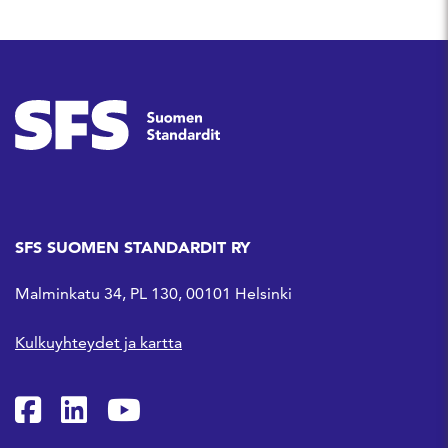
SFS SUOMEN STANDARDIT RY
Malminkatu 34, PL 130, 00101 Helsinki
Kulkuyhteydet ja kartta
SFS Facebookissa
SFS Linkedinissä
SFS Youtubessa