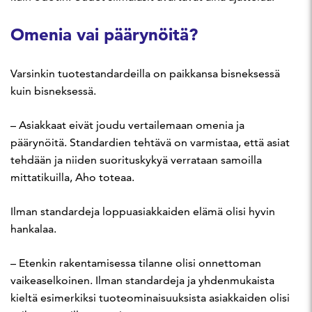
Omenia vai päärynöitä?
Varsinkin tuotestandardeilla on paikkansa bisneksessä
kuin bisneksessä.
– Asiakkaat eivät joudu vertailemaan omenia ja
päärynöitä. Standardien tehtävä on varmistaa, että asiat
tehdään ja niiden suorituskykyä verrataan samoilla
mittatikuilla, Aho toteaa.
Ilman standardeja loppuasiakkaiden elämä olisi hyvin
hankalaa.
– Etenkin rakentamisessa tilanne olisi onnettoman
vaikeaselkoinen. Ilman standardeja ja yhdenmukaista
kieltä esimerkiksi tuoteominaisuuksista asiakkaiden olisi