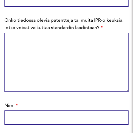
Onko tiedossa olevia patentteja tai muita IPR-oikeuksia,
jotka voivat vaikuttaa standardin laadintaan?
*
Nimi
*