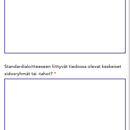
Standardialoitteeseen liittyvät tiedossa olevat keskeiset
sidosryhmät tai -tahot?
*