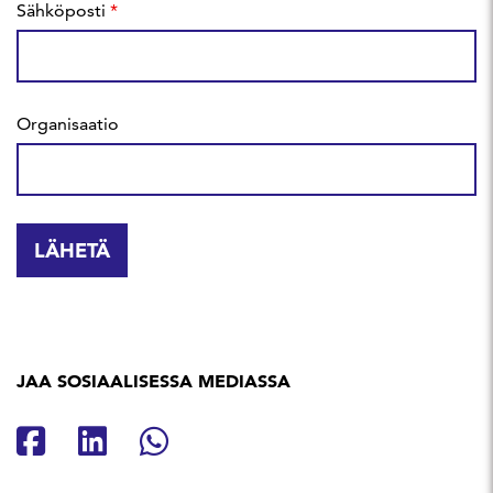
Sähköposti
*
Organisaatio
JAA SOSIAALISESSA MEDIASSA
Jaa Facebookissa
Jaa Linkedinissä
Jaa Whatsappissa