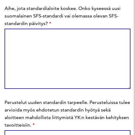
Aihe, jota standardialoite koskee. Onko kyseessä uusi
suomalainen SFS-standardi vai olemassa olevan SFS-
standardin päivitys?
*
Perustelut uuden standardin tarpeelle. Perusteluissa tulee
arvioida myös ehdotetun standardin hyötyä sekä
aloitteen mahdollista liittymistä YK:n kestävän kehityksen
tavoitteisiin.
*