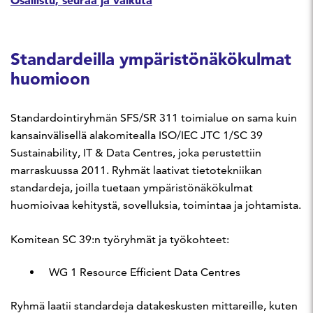
Standardeilla ympäristönäkökulmat
huomioon
Standardointiryhmän SFS/SR 311 toimialue on sama kuin
kansainvälisellä alakomitealla ISO/IEC JTC 1/SC 39
Sustainability, IT & Data Centres, joka perustettiin
marraskuussa 2011. Ryhmät laativat tietotekniikan
standardeja, joilla tuetaan ympäristönäkökulmat
huomioivaa kehitystä, sovelluksia, toimintaa ja johtamista.
Komitean SC 39:n työryhmät ja työkohteet:
WG 1 Resource Efficient Data Centres
Ryhmä laatii standardeja datakeskusten mittareille, kuten