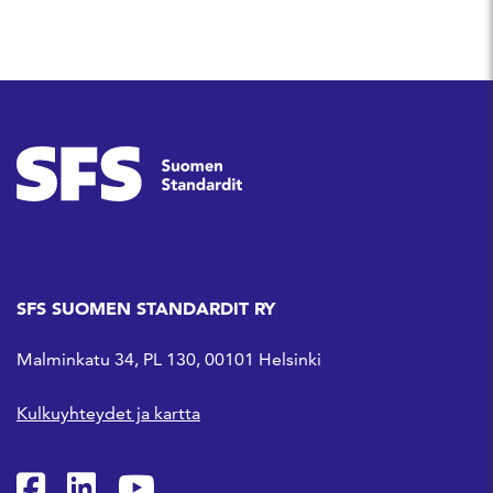
SFS SUOMEN STANDARDIT RY
Malminkatu 34, PL 130, 00101 Helsinki
Kulkuyhteydet ja kartta
SFS Facebookissa
SFS Linkedinissä
SFS Youtubessa