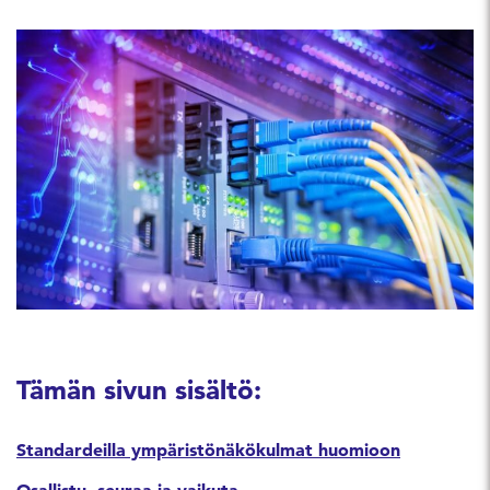
Tämän sivun sisältö:
Standardeilla ympäristönäkökulmat huomioon
Osallistu, seuraa ja vaikuta