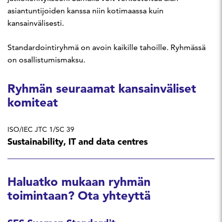
asiantuntijoiden kanssa niin kotimaassa kuin
kansainvälisesti.
Standardointiryhmä on avoin kaikille tahoille. Ryhmässä
on osallistumismaksu.
Ryhmän seuraamat kansainväliset
komiteat
ISO/IEC JTC 1/SC 39
Sustainability, IT and data centres
Haluatko mukaan ryhmän
toimintaan? Ota yhteyttä