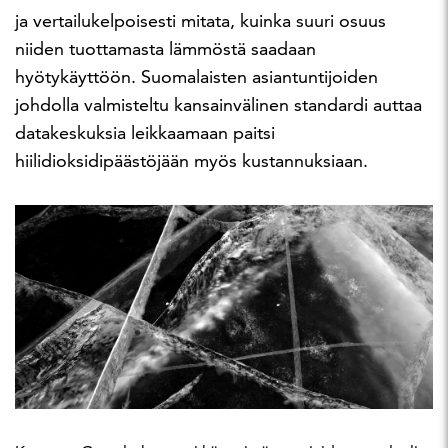
ja vertailukelpoisesti mitata, kuinka suuri osuus
niiden tuottamasta lämmöstä saadaan
hyötykäyttöön. Suomalaisten asiantuntijoiden
johdolla valmisteltu kansainvälinen standardi auttaa
datakeskuksia leikkaamaan paitsi
hiilidioksidipäästöjään myös kustannuksiaan.