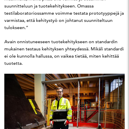
suunnitteluun ja tuotekehitykseen. Omassa
testilaboratoriossamme voimme testata prototyyppejä ja
varmistaa, että kehitystyö on johtanut suunniteltuun
tulokseen.”
Avain onnistuneeseen tuotekehitykseen on standardin
mukainen testaus kehityksen yhteydessä. Mikäli standardi
ei ole kunnolla hallussa, on vaikea tietää, miten kehittää
tuotetta.