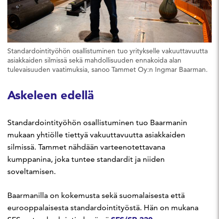
Standardointityöhön osallistuminen tuo yritykselle vakuuttavuutta
asiakkaiden silmissä sekä mahdollisuuden ennakoida alan
tulevaisuuden vaatimuksia, sanoo Tammet Oy:n Ingmar Baarman.
Askeleen edellä
Standardointityöhön osallistuminen tuo Baarmanin
mukaan yhtiölle tiettyä vakuuttavuutta asiakkaiden
silmissä. Tammet nähdään varteenotettavana
kumppanina, joka tuntee standardit ja niiden
soveltamisen.
Baarmanilla on kokemusta sekä suomalaisesta että
eurooppalaisesta standardointityöstä. Hän on mukana