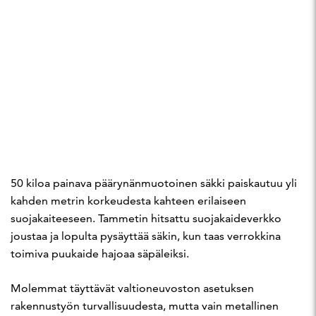
50 kiloa painava päärynänmuotoinen säkki paiskautuu yli
kahden metrin korkeudesta kahteen erilaiseen
suojakaiteeseen. Tammetin hitsattu suojakaideverkko
joustaa ja lopulta pysäyttää säkin, kun taas verrokkina
toimiva puukaide hajoaa säpäleiksi.
Molemmat täyttävät valtioneuvoston asetuksen
rakennustyön turvallisuudesta, mutta vain metallinen