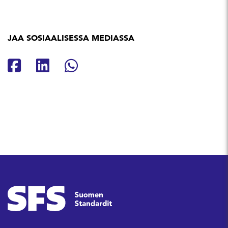
JAA SOSIAALISESSA MEDIASSA
Jaa Facebookissa
Jaa Linkedinissä
Jaa Whatsappissa