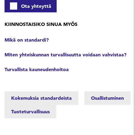
Ota yhteyttä
KIINNOSTAISIKO SINUA MYÖS
Mikä on standardi?
Miten yhteiskunnan turvallisuutta voidaan vahvistaa?
Turvallista kauneudenhoitoa
Kokemuksia standardeista
Osallistuminen
Tuoteturvallisuus