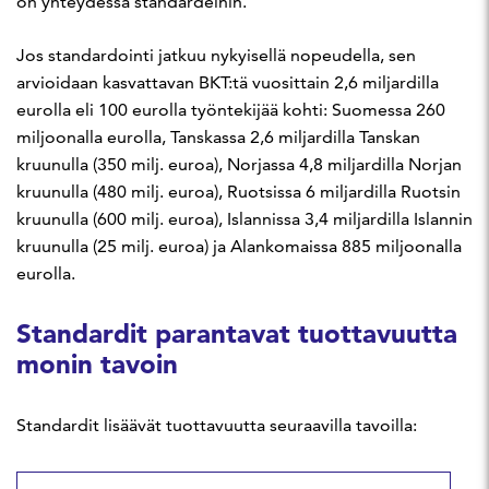
on yhteydessä standardeihin.
Jos standardointi jatkuu nykyisellä nopeudella, sen
arvioidaan kasvattavan BKT:tä vuosittain 2,6 miljardilla
eurolla eli 100 eurolla työntekijää kohti: Suomessa 260
miljoonalla eurolla, Tanskassa 2,6 miljardilla Tanskan
kruunulla (350 milj. euroa), Norjassa 4,8 miljardilla Norjan
kruunulla (480 milj. euroa), Ruotsissa 6 miljardilla Ruotsin
kruunulla (600 milj. euroa), Islannissa 3,4 miljardilla Islannin
kruunulla (25 milj. euroa) ja Alankomaissa 885 miljoonalla
eurolla.
Standardit parantavat tuottavuutta
monin tavoin
Standardit lisäävät tuottavuutta seuraavilla tavoilla: