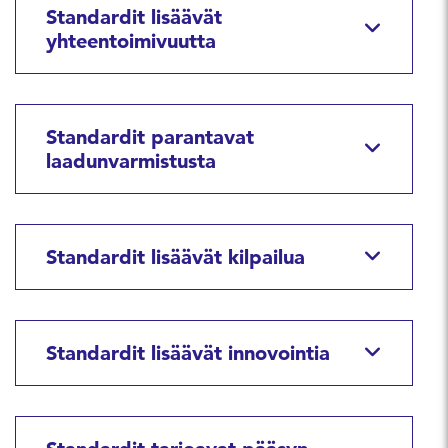
Standardit lisäävät
yhteentoimivuutta
Standardit parantavat
laadunvarmistusta
Standardit lisäävät kilpailua
Standardit lisäävät innovointia