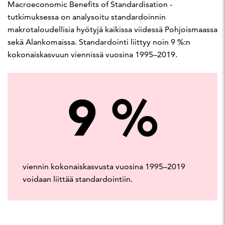
Macroeconomic Benefits of Standardisation -
tutkimuksessa on analysoitu standardoinnin
makrotaloudellisia hyötyjä kaikissa viidessä Pohjoismaassa
sekä Alankomaissa. Standardointi liittyy noin 9 %:n
kokonaiskasvuun viennissä vuosina 1995–2019.
9
%
viennin kokonaiskasvusta vuosina 1995–2019
voidaan liittää standardointiin.