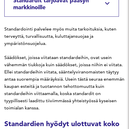
Standardit tarjoavat pääsyn
markkinoille
Standardointi palvelee myös muita tarkoituksia, kuten
terveyttä, turvallisuutta, kuluttajansuojaa ja
ympäristönsuojelua.
Säädökset, joissa viitataan standardeihin, ovat usein
vähemmän tiukkoja kuin säädökset, joissa niihin ei viitata.
Ellei standardeihin viitata, sääntelyviranomaisten täytyy
antaa suorempia määräyksiä. Usein tästä seuraa enemmän
kaupan esteitä ja tuotannon tehottomuutta kuin
standardeihin viittaamalla, koska standardit on
tyypillisesti laadittu tiiviimmässä yhteistyössä kyseisen
toimialan kanssa.
Standardien hyödyt ulottuvat koko