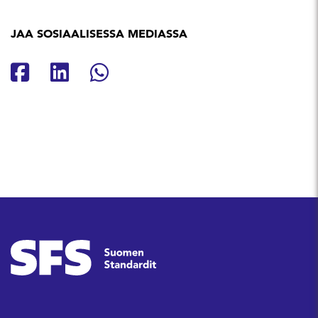
JAA SOSIAALISESSA MEDIASSA
Jaa Facebookissa
Jaa Linkedinissä
Jaa Whatsappissa