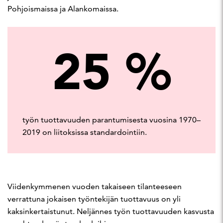
Pohjoismaissa ja Alankomaissa.
25
%
työn tuottavuuden parantumisesta vuosina 1970–
2019 on liitoksissa standardointiin.
Viidenkymmenen vuoden takaiseen tilanteeseen
verrattuna jokaisen työntekijän tuottavuus on yli
kaksinkertaistunut. Neljännes työn tuottavuuden kasvusta