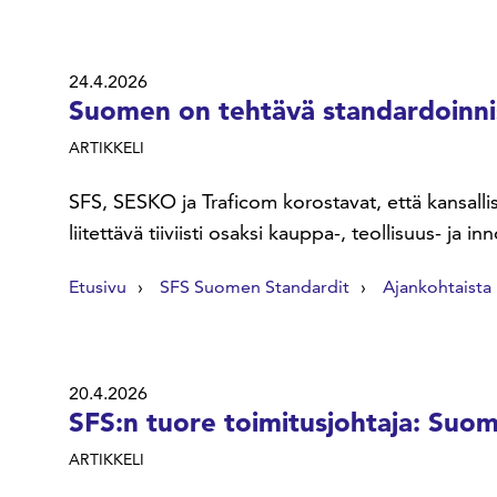
24.4.2026
Suomen on tehtävä standardoinni
ARTIKKELI
SFS, SESKO ja Traficom korostavat, että kansall
liitettävä tiiviisti osaksi kauppa-, teollisuus- ja in
Etusivu
SFS Suomen Standardit
Ajankohtaista
20.4.2026
SFS:n tuore toimitusjohtaja: Suo
ARTIKKELI