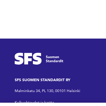
SFS SUOMEN STANDARDIT RY
Malminkatu 34, PL 130, 00101 Helsinki
Kulkuyhteydet ja kartta