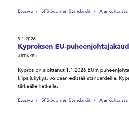
Etusivu
SFS Suomen Standardit
Ajankohtaista
9.1.2026
Kyproksen EU-puheenjohtajakaude
ARTIKKELI
Kypros on aloittanut 1.1.2026 EU:n puheenjohta
kilpailukykyä, voidaan edistää standardeilla. K
tärkeälle hetkelle.
Etusivu
SFS Suomen Standardit
Ajankohtaista