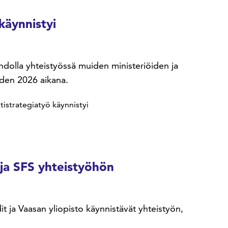
käynnistyi
ohdolla yhteistyössä muiden ministeriöiden ja
oden 2026 aikana.
istrategiatyö käynnistyi
 ja SFS yhteistyöhön
it ja Vaasan yliopisto käynnistävät yhteistyön,