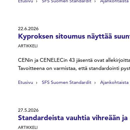
Etusivu
SFS Suomen Standardit
Ajankohtaista
22.6.2026
Kyproksen sitoumus näyttää suunt
ARTIKKELI
CENin ja CENELECin 43 jäsentä ovat allekirjoitt
Tavoitteena on varmistaa, että standardointi p
Etusivu
SFS Suomen Standardit
Ajankohtaista
27.5.2026
Standardeista vauhtia vihreään ja 
ARTIKKELI