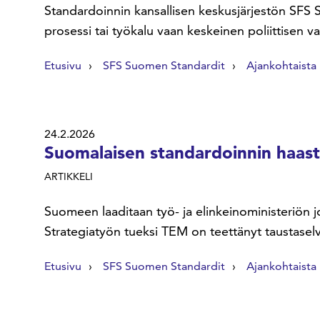
Standardoinnin kansallisen keskusjärjestön SFS 
prosessi tai työkalu vaan keskeinen poliittisen v
Etusivu
SFS Suomen Standardit
Ajankohtaista
24.2.2026
Suomalaisen standardoinnin haast
ARTIKKELI
Suomeen laaditaan työ- ja elinkeinoministeriön j
Strategiatyön tueksi TEM on teettänyt taustaselvi
Etusivu
SFS Suomen Standardit
Ajankohtaista