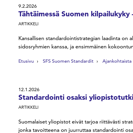
9.2.2026
Tähtäimessä Suomen kilpailukyky –
ARTIKKELI
Kansallisen standardointistrategian laadinta on a
sidosryhmien kanssa, ja ensimmäinen kokoontumi
Etusivu
SFS Suomen Standardit
Ajankohtaista
12.1.2026
Standardointi osaksi yliopistotutk
ARTIKKELI
Suomalaiset yliopistot eivät tarjoa riittävästi s
jonka tavoitteena on juurruttaa standardointi osa