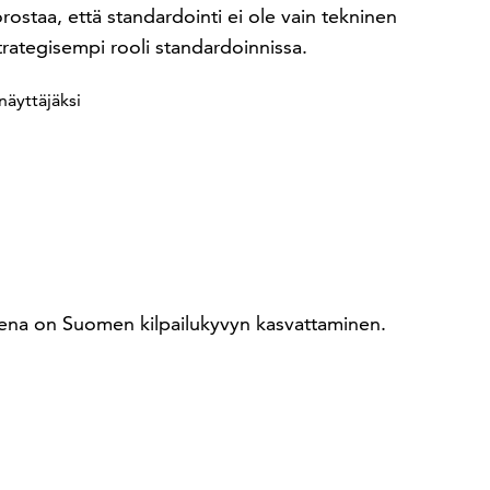
staa, että standardointi ei ole vain tekninen
trategisempi rooli standardoinnissa.
äyttäjäksi
tteena on Suomen kilpailukyvyn kasvattaminen.