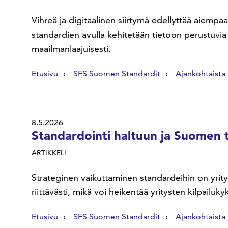
Vihreä ja digitaalinen siirtymä edellyttää aiempa
standardien avulla kehitetään tietoon perustuvi
maailmanlaajuisesti.
Etusivu
SFS Suomen Standardit
Ajankohtaista
8.5.2026
Standardointi haltuun ja Suomen 
ARTIKKELI
Strateginen vaikuttaminen standardeihin on yrit
riittävästi, mikä voi heikentää yritysten kilpailu
Etusivu
SFS Suomen Standardit
Ajankohtaista