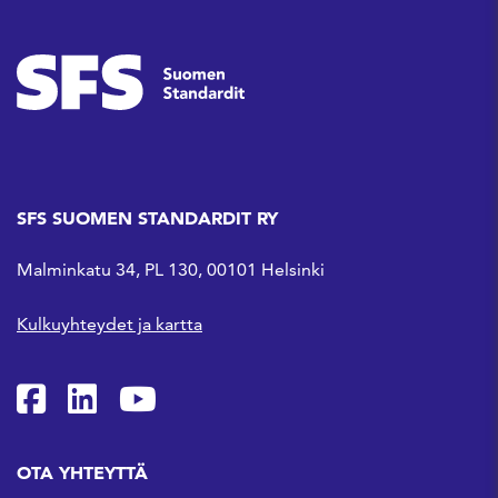
SFS SUOMEN STANDARDIT RY
Malminkatu 34, PL 130, 00101 Helsinki
Kulkuyhteydet ja kartta
SFS Facebookissa
SFS Linkedinissä
SFS Youtubessa
OTA YHTEYTTÄ