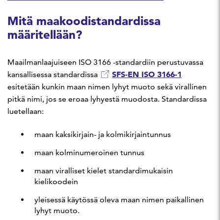
Mitä maakoodistandardissa
määritellään?
Maailmanlaajuiseen ISO 3166 -standardiin perustuvassa
SFS-EN ISO 3166-1
kansallisessa standardissa
esitetään kunkin maan nimen lyhyt muoto sekä virallinen
pitkä nimi, jos se eroaa lyhyestä muodosta. Standardissa
luetellaan:
maan kaksikirjain- ja kolmikirjaintunnus
maan kolminumeroinen tunnus
maan viralliset kielet standardimukaisin
kielikoodein
yleisessä käytössä oleva maan nimen paikallinen
lyhyt muoto.