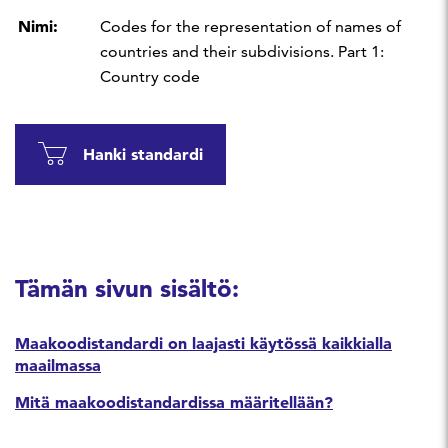
Nimi:
Codes for the representation of names of
countries and their subdivisions. Part 1:
Country code
Hanki standardi
Tämän sivun sisältö:
Maakoodistandardi on laajasti käytössä kaikkialla
maailmassa
Mitä maakoodistandardissa määritellään?