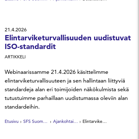
21.4.2026
Elintarviketurvallisuuden uudistuvat
ISO-standardit
ARTIKKELI
Webinaarissamme 21.4.2026 käsittelimme
elintarviketurvallisuuteen ja sen hallintaan liittyviä
standardeja alan eri toimijoiden näkökulmista sekä
tutustuimme parhaillaan uudistumassa oleviin alan
standardeihin.
Etusivu
SFS Suomen Standardit
Ajankohtaista
Elintarviketurvallisuuden uudistuvat ISO-standardit