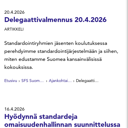
20.4.2026
Delegaattivalmennus 20.4.2026
ARTIKKELI
Standardointiryhmien jäsenten koulutuksessa
perehdyimme standardointijärjestelmään ja siihen,
miten edustamme Suomea kansainvälisissä
kokouksissa.
Etusivu
SFS Suomen Standardit
Ajankohtaista
Delegaattivalmennus 20.4.2026
16.4.2026
Hyödynnä standardeja
omaisuudenhallinnan suunnittelussa