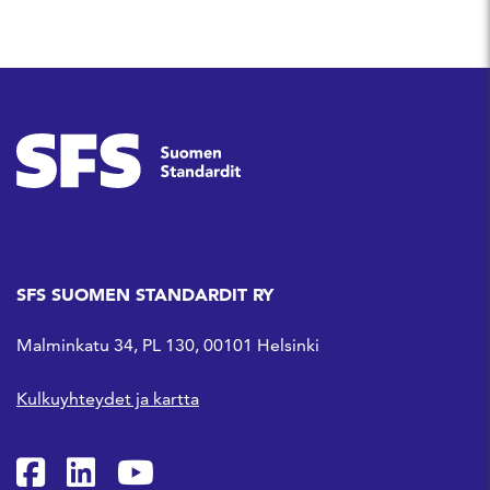
SFS SUOMEN STANDARDIT RY
Malminkatu 34, PL 130, 00101 Helsinki
Kulkuyhteydet ja kartta
SFS Facebookissa
SFS Linkedinissä
SFS Youtubessa