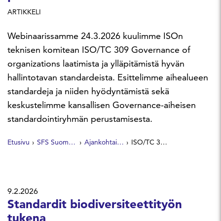
ARTIKKELI
Webinaarissamme 24.3.2026 kuulimme ISOn
teknisen komitean ISO/TC 309 Governance of
organizations laatimista ja ylläpitämistä hyvän
hallintotavan standardeista. Esittelimme aihealueen
standardeja ja niiden hyödyntämistä sekä
keskustelimme kansallisen Governance-aiheisen
standardointiryhmän perustamisesta.
Etusivu
SFS Suomen Standardit
Ajankohtaista
ISO/TC 309 Governance ‑standardit ja kansallisen standardointiryhmän perustaminen
9.2.2026
Standardit biodiversiteettityön
tukena