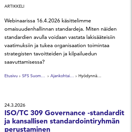
ARTIKKELI
Webinaarissa 16.4.2026 käsittelimme
omaisuudenhallinnan standardeja. Miten näiden
standardien avulla voidaan vastata lakisääteisiin
vaatimuksiin ja tukea organisaation toimintaa
strategisten tavoitteiden ja kilpailuedun
saavuttamisessa?
Etusivu
SFS Suomen Standardit
Ajankohtaista
Hyödynnä standardeja omaisuudenhallinnan suunnittelussa
24.3.2026
ISO/TC 309 Governance ‑standardit
ja kansallisen standardointiryhmän
perustaminen