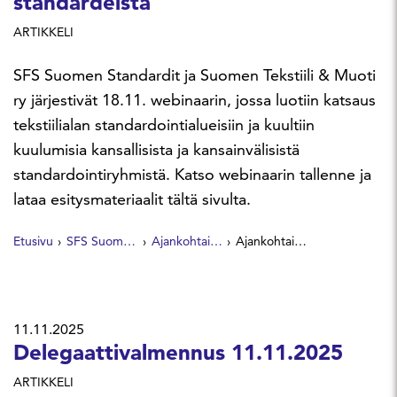
standardeista
ARTIKKELI
SFS Suomen Standardit ja Suomen Tekstiili & Muoti
ry järjestivät 18.11. webinaarin, jossa luotiin katsaus
tekstiilialan standardointialueisiin ja kuultiin
kuulumisia kansallisista ja kansainvälisistä
standardointiryhmistä. Katso webinaarin tallenne ja
lataa esitysmateriaalit tältä sivulta.
Etusivu
SFS Suomen Standardit
Ajankohtaista
Ajankohtaista tekstiilialan standardeista
11.11.2025
Delegaattivalmennus 11.11.2025
ARTIKKELI