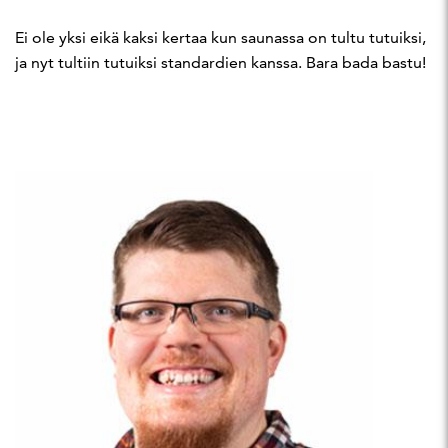
Ei ole yksi eikä kaksi kertaa kun saunassa on tultu tutuiksi,
ja nyt tultiin tutuiksi standardien kanssa. Bara bada bastu!