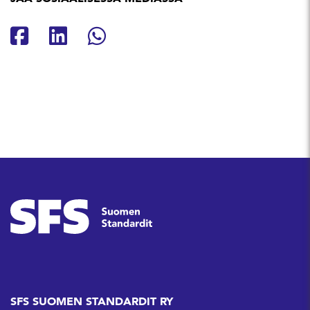
Jaa Facebookissa
Jaa Linkedinissä
Jaa Whatsappissa
SFS SUOMEN STANDARDIT RY