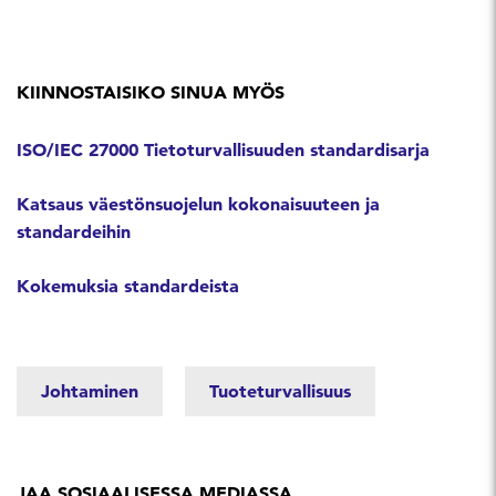
KIINNOSTAISIKO SINUA MYÖS
ISO/IEC 27000 Tietoturvallisuuden standardisarja
Katsaus väestönsuojelun kokonaisuuteen ja
standardeihin
Kokemuksia standardeista
Johtaminen
Tuoteturvallisuus
JAA SOSIAALISESSA MEDIASSA