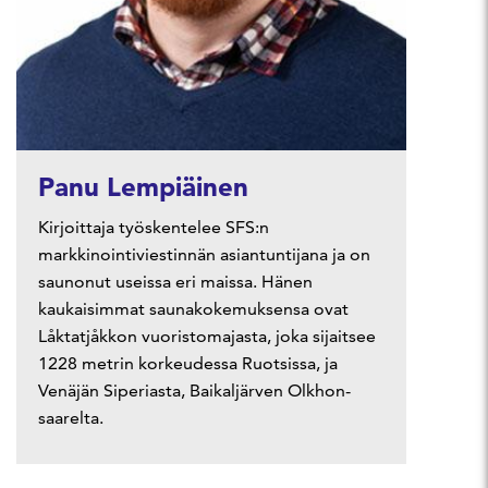
Panu Lempiäinen
Kirjoittaja työskentelee SFS:n
markkinointiviestinnän asiantuntijana ja on
saunonut useissa eri maissa. Hänen
kaukaisimmat saunakokemuksensa ovat
Låktatjåkkon vuoristomajasta, joka sijaitsee
1228 metrin korkeudessa Ruotsissa, ja
Venäjän Siperiasta, Baikaljärven Olkhon-
saarelta.