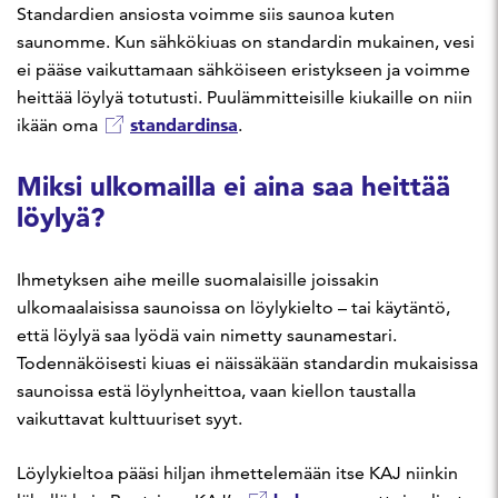
Standardien ansiosta voimme siis saunoa kuten
saunomme. Kun sähkökiuas on standardin mukainen, vesi
ei pääse vaikuttamaan sähköiseen eristykseen ja voimme
heittää löylyä totutusti. Puulämmitteisille kiukaille on niin
standardinsa
ikään oma
.
Miksi ulkomailla ei aina saa heittää
löylyä?
Ihmetyksen aihe meille suomalaisille joissakin
ulkomaalaisissa saunoissa on löylykielto – tai käytäntö,
että löylyä saa lyödä vain nimetty saunamestari.
Todennäköisesti kiuas ei näissäkään standardin mukaisissa
saunoissa estä löylynheittoa, vaan kiellon taustalla
vaikuttavat kulttuuriset syyt.
Löylykieltoa pääsi hiljan ihmettelemään itse KAJ niinkin