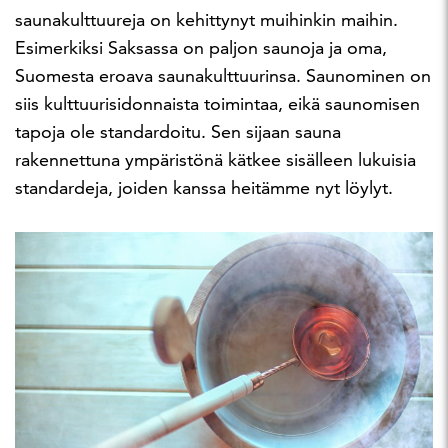
saunakulttuureja on kehittynyt muihinkin maihin.
Esimerkiksi Saksassa on paljon saunoja ja oma,
Suomesta eroava saunakulttuurinsa. Saunominen on
siis kulttuurisidonnaista toimintaa, eikä saunomisen
tapoja ole standardoitu. Sen sijaan sauna
rakennettuna ympäristönä kätkee sisälleen lukuisia
standardeja, joiden kanssa heitämme nyt löylyt.