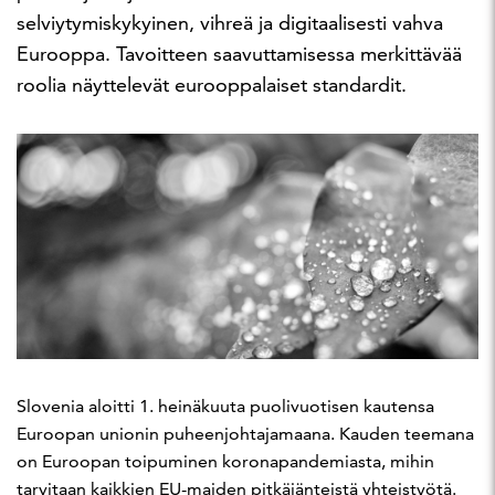
selviytymiskykyinen, vihreä ja digitaalisesti vahva
Eurooppa. Tavoitteen saavuttamisessa merkittävää
roolia näyttelevät eurooppalaiset standardit.
Slovenia aloitti 1. heinäkuuta puolivuotisen kautensa
Euroopan unionin puheenjohtajamaana. Kauden teemana
on Euroopan toipuminen koronapandemiasta, mihin
tarvitaan kaikkien EU-maiden pitkäjänteistä yhteistyötä.