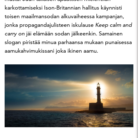
karkottamiseksi Ison-Britannian hallitus käynnisti
toisen maailmansodan alkuvaiheessa kampanjan,
jonka propagandajulisteen iskulause
Keep calm and
carry on
jäi elämään sodan jälkeenkin. Samainen
slogan piristää minua parhaansa mukaan punaisessa
aamukahvimukissani joka ikinen aamu.