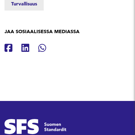
Turvallisuus
JAA SOSIAALISESSA MEDIASSA
Jaa Facebookissa
Jaa Linkedinissä
Jaa Whatsappissa