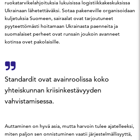
ruokatarvikelahjoituksia lukuisissa logistiikkakeskuksissa
Ukrainaan lähetettäväksi. Sotaa pakeneville organisoidaan
kuljetuksia Suomeen, sairaalat ovat tarjoutuneet
pyyteettömästi hoitamaan Ukrainasta paenneita ja
suomalaiset perheet ovat runsain joukoin avanneet
kotinsa ovet pakolaisille.
Standardit ovat avainroolissa koko
yhteiskunnan kriisinkestävyyden
vahvistamisessa.
Auttaminen on hyvä asia, mutta harvoin tulee ajatelleeksi,
miten paljon sen onnistuminen vaatii järjestelmällisyyttä,