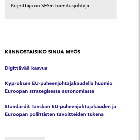
Kirjoittaja on SFS:n toimitusjohtaja
KIINNOSTAISIKO SINUA MYÖS
Digittävää kasvua
Kyproksen EU-puheenjohtajakaudella huomio
Euroopan strategisessa autonomiassa
Standardit Tanskan EU-puheenjohtajakauden ja
Euroopan poliittisten tavoitteiden tukena