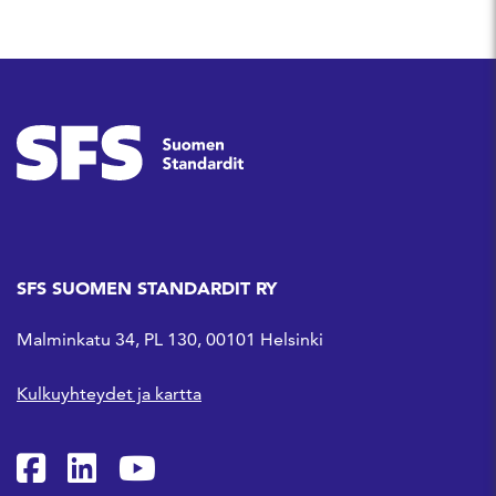
SFS SUOMEN STANDARDIT RY
Malminkatu 34, PL 130, 00101 Helsinki
Kulkuyhteydet ja kartta
SFS Facebookissa
SFS Linkedinissä
SFS Youtubessa