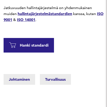
Jatkuvuuden hallintajärjestelmä on yhdenmukainen
hallintajärjestelmästandardien
ISO
muiden
kanssa, kuten
9001
ISO 14001
&
.
Hanki standardi
Johtaminen
Turvallisuus