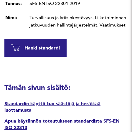
Tunnus:
SFS-EN ISO 22301:2019
Nimi:
Turvallisuus ja kriisinkestävyys. Liiketoiminnan
jatkuvuuden hallintajärjestelmät. Vaatimukset
Hanki standardi
Tämän sivun sisältö:
Standardin käyttö tuo säästöjä ja herättää
luottamusta
Apua käytännön toteutukseen standardista SFS-EN
ISO 22313