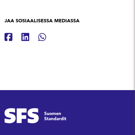
JAA SOSIAALISESSA MEDIASSA
Jaa Facebookissa
Jaa Linkedinissä
Jaa Whatsappissa