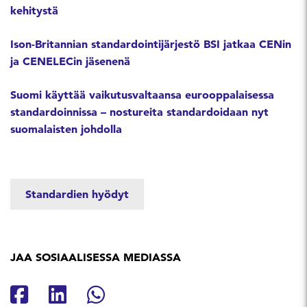
kehitystä
Ison-Britannian standardointijärjestö BSI jatkaa CENin
ja CENELECin jäsenenä
Suomi käyttää vaikutusvaltaansa eurooppalaisessa
standardoinnissa – nostureita standardoidaan nyt
suomalaisten johdolla
Standardien hyödyt
JAA SOSIAALISESSA MEDIASSA