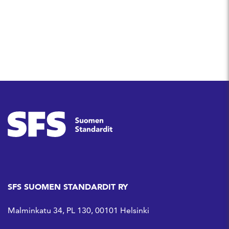
Jaa Facebookissa
Jaa Linkedinissä
Jaa Whatsappissa
SFS SUOMEN STANDARDIT RY
Malminkatu 34, PL 130, 00101 Helsinki