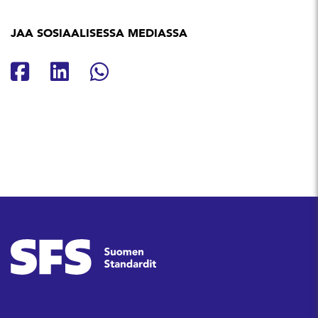
JAA SOSIAALISESSA MEDIASSA
Jaa Facebookissa
Jaa Linkedinissä
Jaa Whatsappissa