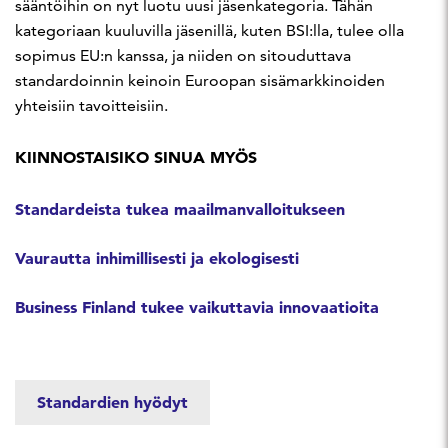
sääntöihin on nyt luotu uusi jäsenkategoria. Tähän
kategoriaan kuuluvilla jäsenillä, kuten BSI:lla, tulee olla
sopimus EU:n kanssa, ja niiden on sitouduttava
standardoinnin keinoin Euroopan sisämarkkinoiden
yhteisiin tavoitteisiin.
KIINNOSTAISIKO SINUA MYÖS
Standardeista tukea maailmanvalloitukseen
Vaurautta inhimillisesti ja ekologisesti
Business Finland tukee vaikuttavia innovaatioita
Standardien hyödyt