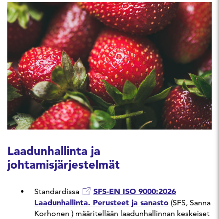
Laadunhallinta ja
johtamisjärjestelmät
SFS-EN ISO 9000:2026
Standardissa
Laadunhallinta. Perusteet ja sanasto
(SFS, Sanna
Korhonen ) määritellään laadunhallinnan keskeiset