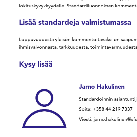
lokituskyvykkyydelle. Standardiluonnoksen kommentoi
Lisää standardeja valmistumassa
Loppuvuodesta yleisön kommentoitavaksi on saapumas
ihmisvalvonnasta, tarkkuudesta, toimintavarmuudesta 
Kysy lisää
Jarno Hakulinen
Standardoinnin asiantuntij
Soita: +358 44 219 7337
Viesti: jarno.hakulinen@sfs.