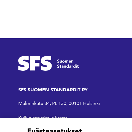
SFS SUOMEN STANDARDIT RY
Malminkatu 34, PL 130, 00101 Helsinki
Kulkuyhteydet ja kartta
Evästeasetukset