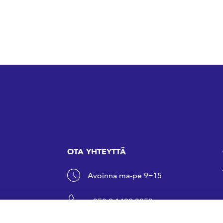
OTA YHTEYTTÄ
Avoinna ma-pe 9−15
+358 9 1499 3353