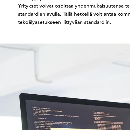
Yritykset voivat osoittaa yhdenmukaisuutensa t
standardien avulla. Tällä hetkellä voit antaa k
tekoälyasetukseen liittyvään standardiin.