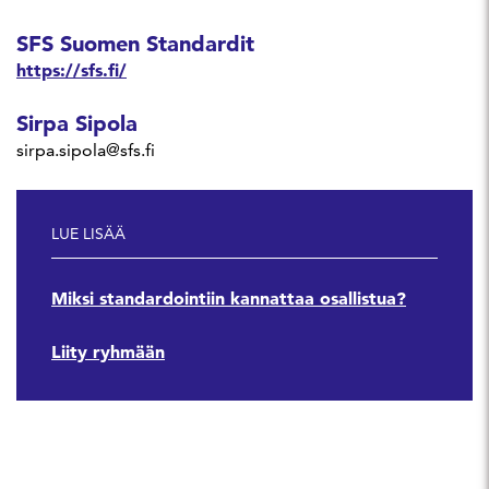
SFS Suomen Standardit
https://sfs.fi/
Sirpa Sipola
sirpa.sipola@sfs.fi
LUE LISÄÄ
Miksi standardointiin kannattaa osallistua?
Liity ryhmään