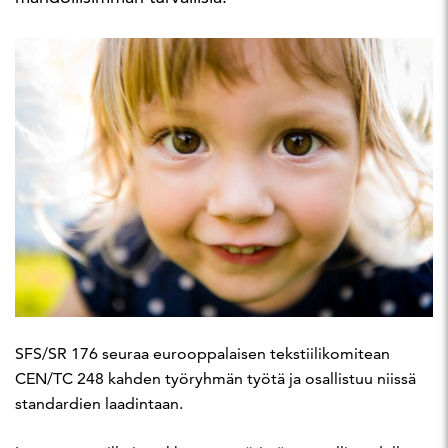
SFS/SR 176 seuraa eurooppalaisen tekstiilikomitean
CEN/TC 248 kahden työryhmän työtä ja osallistuu niissä
standardien laadintaan.