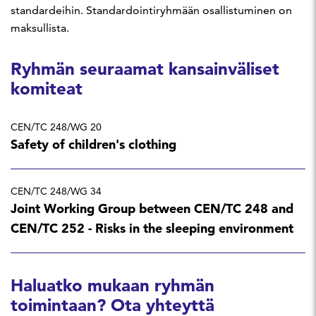
standardeihin. Standardointiryhmään osallistuminen on
maksullista.
Ryhmän seuraamat kansainväliset
komiteat
CEN/TC 248/WG 20
Safety of children's clothing
CEN/TC 248/WG 34
Joint Working Group between CEN/TC 248 and
CEN/TC 252 - Risks in the sleeping environment
Haluatko mukaan ryhmän
toimintaan? Ota yhteyttä