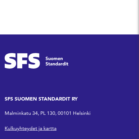
SFS SUOMEN STANDARDIT RY
Malminkatu 34, PL 130, 00101 Helsinki
Kulkuyhteydet ja kartta