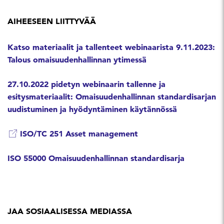
AIHEESEEN LIITTYVÄÄ
Katso materiaalit ja tallenteet webinaarista 9.11.2023:
Talous omaisuudenhallinnan ytimessä
27.10.2022 pidetyn webinaarin tallenne ja
esitysmateriaalit: Omaisuudenhallinnan standardisarjan
uudistuminen ja hyödyntäminen käytännössä
ISO/TC 251 Asset management
ISO 55000 Omaisuudenhallinnan standardisarja
JAA SOSIAALISESSA MEDIASSA