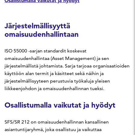
Osallistumalla vaikutat ja hyödyt
Järjestelmällisyyttä
omaisuudenhallintaan
ISO 55000 -sarjan standardit koskevat
omaisuudenhallintaa (Asset Management) ja sen
järjestelmällistä johtamista. Sarja tarjoaa organisaatioiden
käyttöön alan termit ja käsitteet sekä näihin ja
järjestelmällisyyteen perustuvia työkaluja yleisen
liikkeenjohdon ja omaisuudenhallinnan tueksi.
Osallistumalla vaikutat ja hyödyt
SFS/SR 212 on omaisuudenhallinnan kansallinen
asiantuntijaryhmä, joka osallistuu ja vaikuttaa