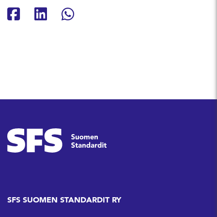
Jaa Facebookissa
Jaa Linkedinissä
Jaa Whatsappissa
SFS SUOMEN STANDARDIT RY