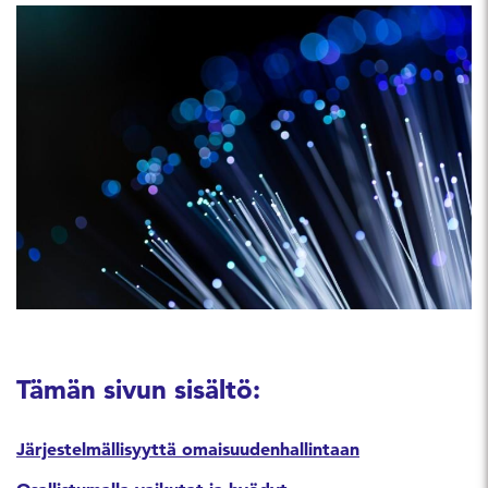
Tämän sivun sisältö:
Järjestelmällisyyttä omaisuudenhallintaan