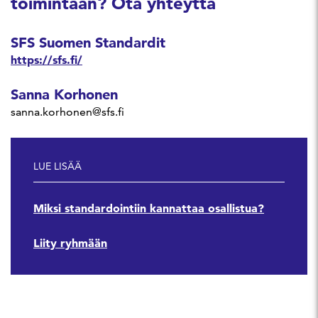
toimintaan? Ota yhteyttä
SFS Suomen Standardit
https://sfs.fi/
Sanna Korhonen
sanna.korhonen@sfs.fi
LUE LISÄÄ
Miksi standardointiin kannattaa osallistua?
Liity ryhmään