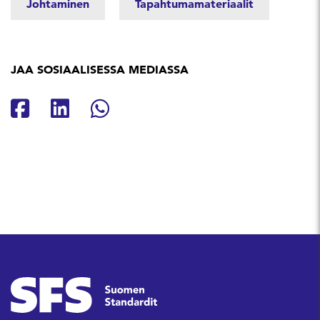
Johtaminen
Tapahtumamateriaalit
JAA SOSIAALISESSA MEDIASSA
Jaa Facebookissa
Jaa Linkedinissä
Jaa Whatsappissa