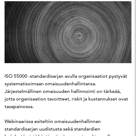
ISO 55000 -standardisarjan avulla organisaatiot pystyvät
systematisoimaan omaisuudenhallintansa.
Järjestelmällinen omaisuuden hallinnointi on tärkeää,
jotta organisaation tavoitteet, riskit ja kustannukset ovat
tasapainossa.
Webinaarissa esiteltiin omaisuudenhallinnan
standardisarjan uudistusta sekä standardien