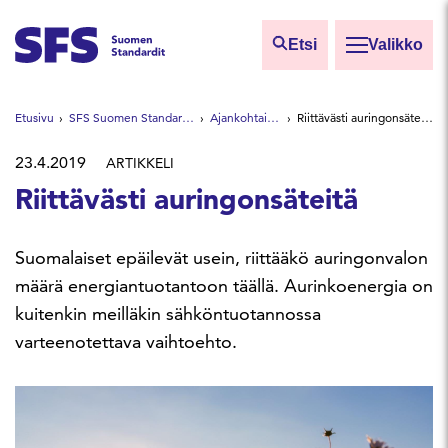
Siirry sisältöön
Etsi
Valikko
Etsi sivuilta
Etusivu
SFS Suomen Standardit
Ajankohtaista
Riittävästi auringonsäteitä
Hae hakutermillä
23.4.2019
ARTIKKELI
Riittävästi auringonsäteitä
Suomalaiset epäilevät usein, riittääkö auringonvalon
määrä energiantuotantoon täällä. Aurinkoenergia on
kuitenkin meilläkin sähköntuotannossa
varteenotettava vaihtoehto.