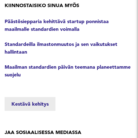
KIINNOSTAISIKO SINUA MYÖS
Päästösiepparia kehittävä startup ponnistaa
maailmalle standardien voimalla
Standardeilla ilmastonmuutos ja sen vaikutukset
hallintaan
Maailman standardien päivän teemana planeettamme
suojelu
Kestävä kehitys
JAA SOSIAALISESSA MEDIASSA