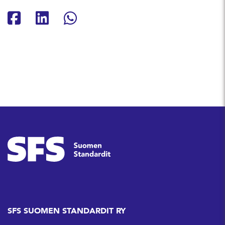
Jaa Facebookissa
Jaa Linkedinissä
Jaa Whatsappissa
SFS SUOMEN STANDARDIT RY