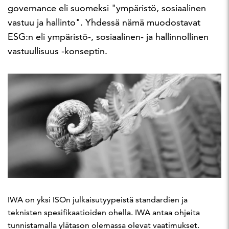
governance eli suomeksi "ympäristö, sosiaalinen
vastuu ja hallinto". Yhdessä nämä muodostavat
ESG:n eli ympäristö-, sosiaalinen- ja hallinnollinen
vastuullisuus -konseptin.
IWA on yksi ISOn julkaisutyypeistä standardien ja
teknisten spesifikaatioiden ohella. IWA antaa ohjeita
tunnistamalla ylätason olemassa olevat vaatimukset.