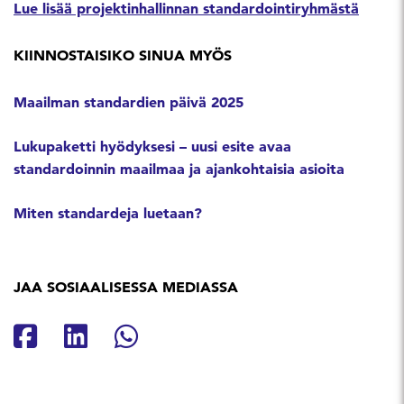
Lue lisää projektinhallinnan standardointiryhmästä
KIINNOSTAISIKO SINUA MYÖS
Maailman standardien päivä 2025
Lukupaketti hyödyksesi – uusi esite avaa
standardoinnin maailmaa ja ajankohtaisia asioita
Miten standardeja luetaan?
JAA SOSIAALISESSA MEDIASSA
Jaa Facebookissa
Jaa Linkedinissä
Jaa Whatsappissa