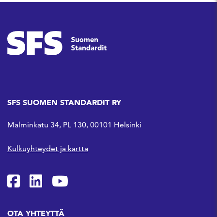
SFS SUOMEN STANDARDIT RY
Malminkatu 34, PL 130, 00101 Helsinki
Kulkuyhteydet ja kartta
SFS Facebookissa
SFS Linkedinissä
SFS Youtubessa
OTA YHTEYTTÄ