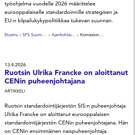
työohjelma vuodelle 2026 määrittelee
eurooppalaiselle standardoinnille strategisen ja
EU:n kilpailukykypolitiikkaa tukevan suunnan.
Etusivu
SFS Suomen Standardit
Ajankohtaista
Komission vuoden 2026 painopisteet standardointiin
13.4.2026
Ruotsin Ulrika Francke on aloittanut
CENin puheenjohtajana
ARTIKKELI
Ruotsin standardointijärjestön SIS:n puheenjohtaja
Ulrika Francke on aloittanut eurooppalaisen
standardointijärjestön CENin puheenjohtajana. Hän
on CENin ensimmäinen naispuheenjohtaja.