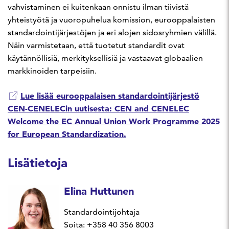
vahvistaminen ei kuitenkaan onnistu ilman tiivistä
yhteistyötä ja vuoropuhelua komission, eurooppalaisten
standardointijärjestöjen ja eri alojen sidosryhmien välillä.
Näin varmistetaan, että tuotetut standardit ovat
käytännöllisiä, merkityksellisiä ja vastaavat globaalien
markkinoiden tarpeisiin.
Lue lisää eurooppalaisen standardointijärjestö
CEN-CENELECin uutisesta: CEN and CENELEC
Welcome the EC Annual Union Work Programme 2025
for European Standardization.
Lisätietoja
Elina Huttunen
Standardointijohtaja
Soita: +358 40 356 8003