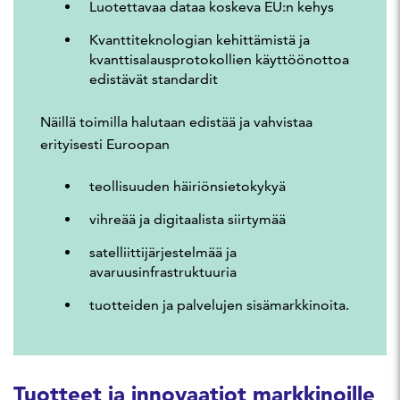
Luotettavaa dataa koskeva EU:n kehys
Kvanttiteknologian kehittämistä ja
kvanttisalausprotokollien käyttöönottoa
edistävät standardit
Näillä toimilla halutaan edistää ja vahvistaa
erityisesti Euroopan
teollisuuden häiriönsietokykyä
vihreää ja digitaalista siirtymää
satelliittijärjestelmää ja
avaruusinfrastruktuuria
tuotteiden ja palvelujen sisämarkkinoita.
Tuotteet ja innovaatiot markkinoille