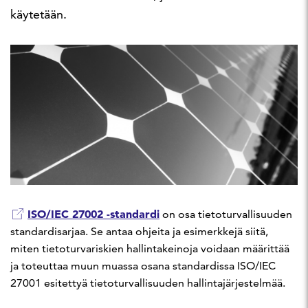
käytetään.
ISO/IEC 27002 -standardi
on osa tietoturvallisuuden
standardisarjaa. Se antaa ohjeita ja esimerkkejä siitä,
miten tietoturvariskien hallintakeinoja voidaan määrittää
ja toteuttaa muun muassa osana standardissa ISO/IEC
27001 esitettyä tietoturvallisuuden hallintajärjestelmää.