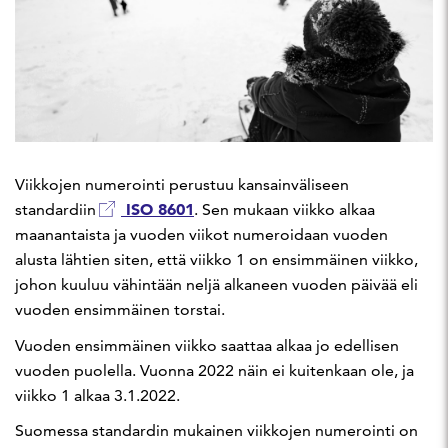
Viikkojen numerointi perustuu kansainväliseen
ISO 8601
standardiin
. Sen mukaan viikko alkaa
maanantaista ja vuoden viikot numeroidaan vuoden
alusta lähtien siten, että viikko 1 on ensimmäinen viikko,
johon kuuluu vähintään neljä alkaneen vuoden päivää eli
vuoden ensimmäinen torstai.
Vuoden ensimmäinen viikko saattaa alkaa jo edellisen
vuoden puolella. Vuonna 2022 näin ei kuitenkaan ole, ja
viikko 1 alkaa 3.1.2022.
Suomessa standardin mukainen viikkojen numerointi on