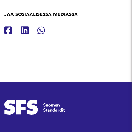
JAA SOSIAALISESSA MEDIASSA
Jaa Facebookissa
Jaa Linkedinissä
Jaa Whatsappissa