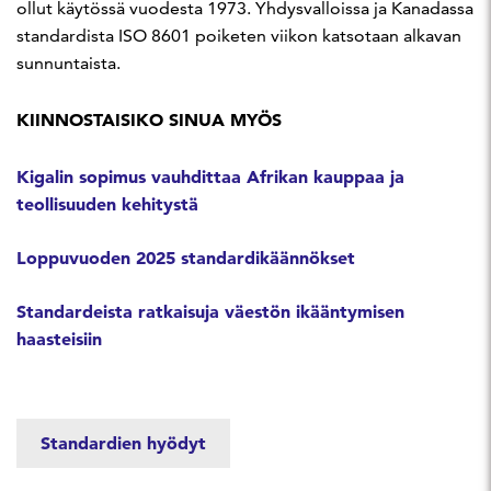
ollut käytössä vuodesta 1973. Yhdysvalloissa ja Kanadassa
standardista ISO 8601 poiketen viikon katsotaan alkavan
sunnuntaista.
KIINNOSTAISIKO SINUA MYÖS
Kigalin sopimus vauhdittaa Afrikan kauppaa ja
teollisuuden kehitystä
Loppuvuoden 2025 standardikäännökset
Standardeista ratkaisuja väestön ikääntymisen
haasteisiin
Standardien hyödyt