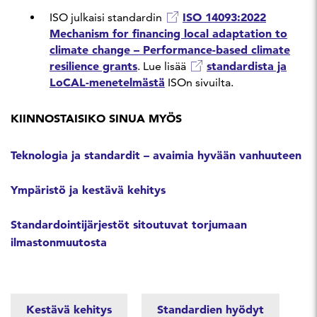
ISO 14093:2022
ISO julkaisi standardin
Mechanism for financing local adaptation to
climate change – Performance-based climate
resilience grants
standardista ja
. Lue lisää
LoCAL-menetelmästä
ISOn sivuilta.
KIINNOSTAISIKO SINUA MYÖS
Teknologia ja standardit – avaimia hyvään vanhuuteen
Ympäristö ja kestävä kehitys
Standardointijärjestöt sitoutuvat torjumaan
ilmastonmuutosta
Kestävä kehitys
Standardien hyödyt