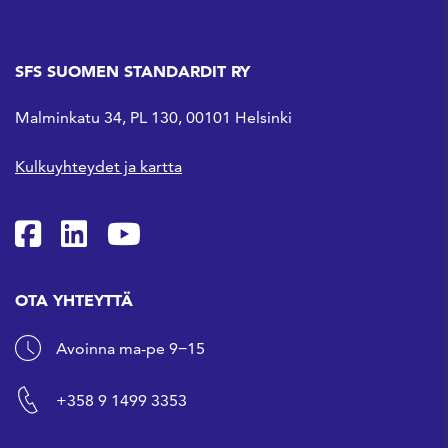
SFS SUOMEN STANDARDIT RY
Malminkatu 34, PL 130, 00101 Helsinki
Kulkuyhteydet ja kartta
SFS Facebookissa
SFS Linkedinissä
SFS Youtubessa
OTA YHTEYTTÄ
Avoinna ma-pe 9−15
+358 9 1499 3353