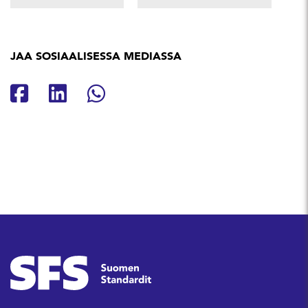
JAA SOSIAALISESSA MEDIASSA
Jaa Facebookissa
Jaa Linkedinissä
Jaa Whatsappissa