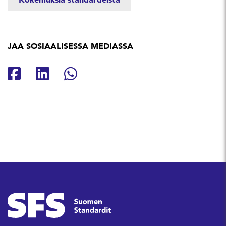
JAA SOSIAALISESSA MEDIASSA
Jaa Facebookissa
Jaa Linkedinissä
Jaa Whatsappissa