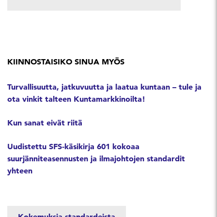
KIINNOSTAISIKO SINUA MYÖS
Turvallisuutta, jatkuvuutta ja laatua kuntaan – tule ja
ota vinkit talteen Kuntamarkkinoilta!
Kun sanat eivät riitä
Uudistettu SFS‑käsikirja 601 kokoaa
suurjänniteasennusten ja ilmajohtojen standardit
yhteen
Kokemuksia standardeista