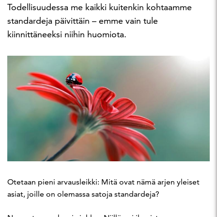
Todellisuudessa me kaikki kuitenkin kohtaamme
standardeja päivittäin – emme vain tule
kiinnittäneeksi niihin huomiota.
Otetaan pieni arvausleikki: Mitä ovat nämä arjen yleiset
asiat, joille on olemassa satoja standardeja?