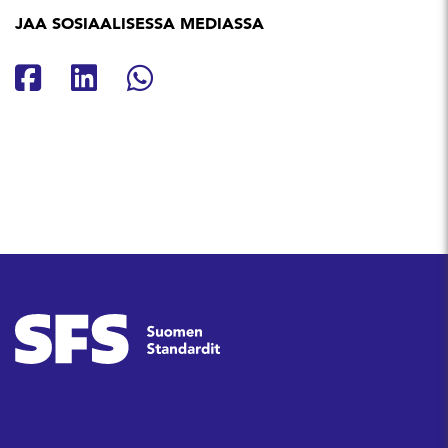
JAA SOSIAALISESSA MEDIASSA
Jaa Facebookissa
Jaa Linkedinissä
Jaa Whatsappissa