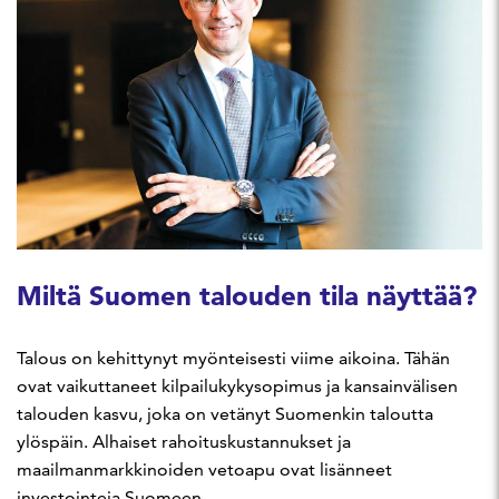
Miltä Suomen talouden tila näyttää?
Talous on kehittynyt myönteisesti viime aikoina. Tähän
ovat vaikuttaneet kilpailukykysopimus ja kansainvälisen
talouden kasvu, joka on vetänyt Suomenkin taloutta
ylöspäin. Alhaiset rahoituskustannukset ja
maailmanmarkkinoiden vetoapu ovat lisänneet
investointeja Suomeen.