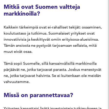
Mitkä ovat Suomen valtteja
markkinoilla?
Kaikkein tärkeimpiä ovat ei-rahalliset tekijät: osaaminen,
koulutustaso ja tutkimus. Suomalaiset yritykset ovat
innovatiivisia ja keskittyvät omiin erityisosa-alueisiinsa.
Tämän ansiosta ne pystyvät tarjoamaan sellaista, mitä
muut eivät osaa.
Tämä sopii Suomelle, sillä kansainvälisillä markkinoilla
pärjäävät ne, jotka tarjoavat parasta. Joskus menestyvät
ne, jotka tarjoavat halvinta. Se ei kuitenkaan ole meidän
vahvuutemme.
Missä on parannettavaa?
Yritysten kannattaisi lisätä investointeja tutkimukseen ja