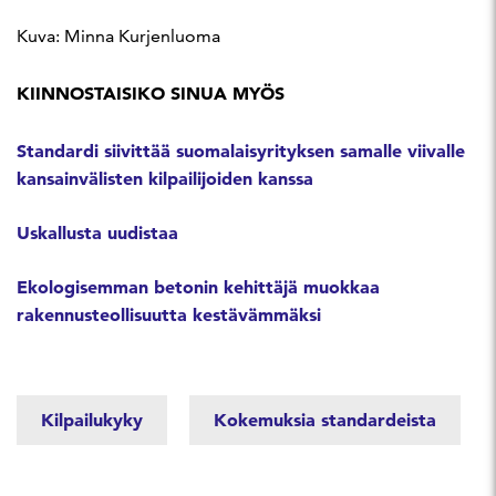
Kuva: Minna Kurjenluoma
KIINNOSTAISIKO SINUA MYÖS
Standardi siivittää suomalaisyrityksen samalle viivalle
kansainvälisten kilpailijoiden kanssa
Uskallusta uudistaa
Ekologisemman betonin kehittäjä muokkaa
rakennusteollisuutta kestävämmäksi
Kilpailukyky
Kokemuksia standardeista