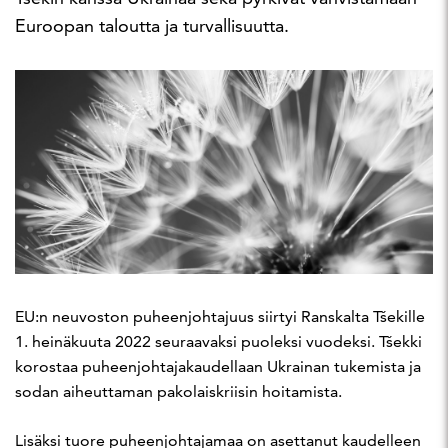
Euroopan taloutta ja turvallisuutta.
EU:n neuvoston puheenjohtajuus siirtyi Ranskalta Tšekille
1. heinäkuuta 2022 seuraavaksi puoleksi vuodeksi. Tšekki
korostaa puheenjohtajakaudellaan Ukrainan tukemista ja
sodan aiheuttaman pakolaiskriisin hoitamista.
Lisäksi tuore puheenjohtajamaa on asettanut kaudelleen