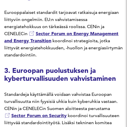
Eurooppalaiset standardit tarjoavat ratkaisuja energiaan
liittyviin ongelmiin. EU:n vahvistamisessa
energiatehokkuus on tärkeässä roolissa. CENin ja
Sector Forum on Energy Management
CENELECin
and Energy Transition
koordinoi strategioita, jotka
liittyvät energiatehokkuuden, -huollon ja energiasiirtymän
standardointiin.
3. Euroopan puolustuksen ja
kyberturvallisuuden vahvistaminen
Standardeja käyttämällä voidaan vahvistaa Euroopan
turvallisuutta niin fyysisiä uhkia kuin kyberuhkia vastaan.
CENin ja CENELECin Suomen aloitteesta perustama
Sector Forum on Security
koordinoi turvallisuuteen
liittyvää standardointityötä. Lisäksi tekninen komitea