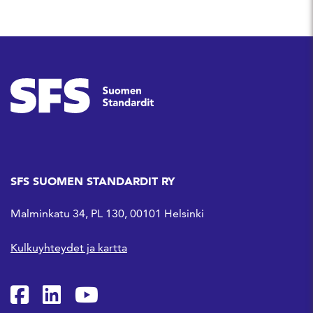
SFS SUOMEN STANDARDIT RY
Malminkatu 34, PL 130, 00101 Helsinki
Kulkuyhteydet ja kartta
SFS Facebookissa
SFS Linkedinissä
SFS Youtubessa