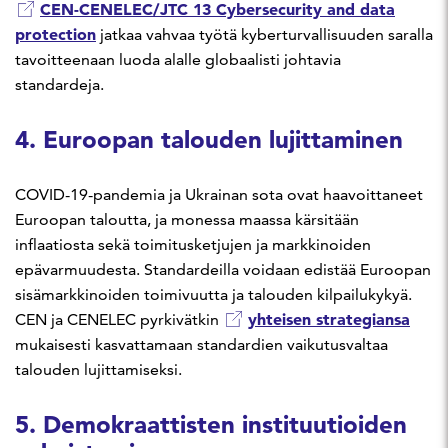
CEN-CENELEC/JTC 13 Cybersecurity and data
protection
jatkaa vahvaa työtä kyberturvallisuuden saralla
tavoitteenaan luoda alalle globaalisti johtavia
standardeja.
4. Euroopan talouden lujittaminen
COVID-19-pandemia ja Ukrainan sota ovat haavoittaneet
Euroopan taloutta, ja monessa maassa kärsitään
inflaatiosta sekä toimitusketjujen ja markkinoiden
epävarmuudesta. Standardeilla voidaan edistää Euroopan
sisämarkkinoiden toimivuutta ja talouden kilpailukykyä.
yhteisen strategiansa
CEN ja CENELEC pyrkivätkin
mukaisesti kasvattamaan standardien vaikutusvaltaa
talouden lujittamiseksi.
5. Demokraattisten instituutioiden