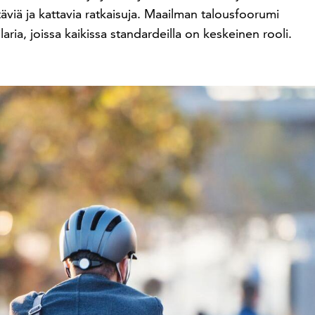
täviä ja kattavia ratkaisuja. Maailman talousfoorumi
laria, joissa kaikissa standardeilla on keskeinen rooli.