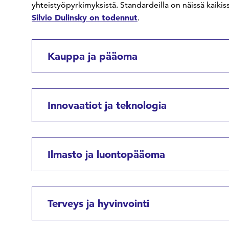
yhteistyöpyrkimyksistä. Standardeilla on näissä kaikis
Silvio Dulinsky on todennut
.
Kauppa ja pääoma
Innovaatiot ja teknologia
Ilmasto ja luontopääoma
Terveys ja hyvinvointi