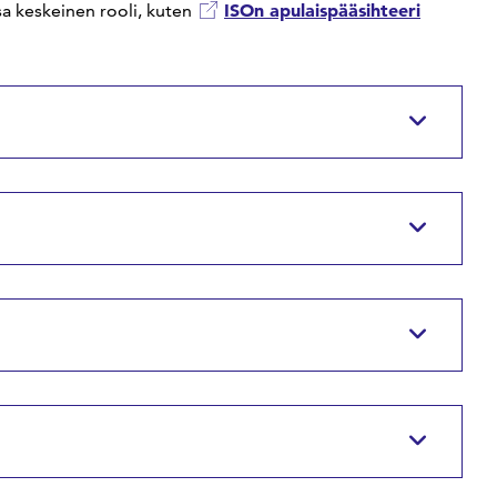
ISOn apulaispääsihteeri
sa keskeinen rooli, kuten