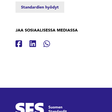
Standardien hyödyt
JAA SOSIAALISESSA MEDIASSA
Jaa Facebookissa
Jaa Linkedinissä
Jaa Whatsappissa