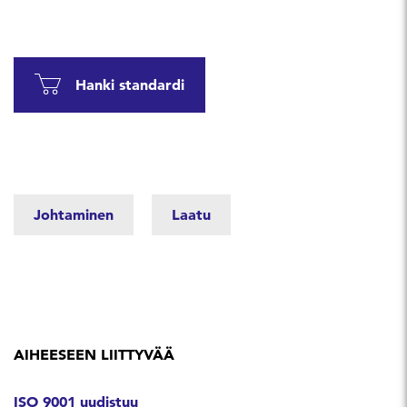
Hanki standardi
Johtaminen
Laatu
AIHEESEEN LIITTYVÄÄ
ISO 9001 uudistuu