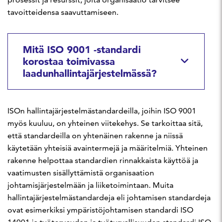
tavoitteidensa saavuttamiseen.
Mitä ISO 9001 -standardi
korostaa toimivassa
laadunhallintajärjestelmässä?
ISOn hallintajärjestelmästandardeilla, joihin ISO 9001
myös kuuluu, on yhteinen viitekehys. Se tarkoittaa sitä,
että standardeilla on yhtenäinen rakenne ja niissä
käytetään yhteisiä avaintermejä ja määritelmiä. Yhteinen
rakenne helpottaa standardien rinnakkaista käyttöä ja
vaatimusten sisällyttämistä organisaation
johtamisjärjestelmään ja liiketoimintaan. Muita
hallintajärjestelmästandardeja eli johtamisen standardeja
ovat esimerkiksi ympäristöjohtamisen standardi ISO