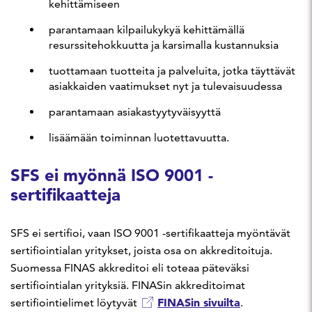
kehittämiseen
parantamaan kilpailukykyä kehittämällä
resurssitehokkuutta ja karsimalla kustannuksia
tuottamaan tuotteita ja palveluita, jotka täyttävät
asiakkaiden vaatimukset nyt ja tulevaisuudessa
parantamaan asiakastyytyväisyyttä
lisäämään toiminnan luotettavuutta.
SFS ei myönnä ISO 9001 -
sertifikaatteja
SFS ei sertifioi, vaan ISO 9001 -sertifikaatteja myöntävät
sertifiointialan yritykset, joista osa on akkreditoituja.
Suomessa FINAS akkreditoi eli toteaa päteväksi
sertifiointialan yrityksiä. FINASin akkreditoimat
FINASin sivuilta
sertifiointielimet löytyvät
.