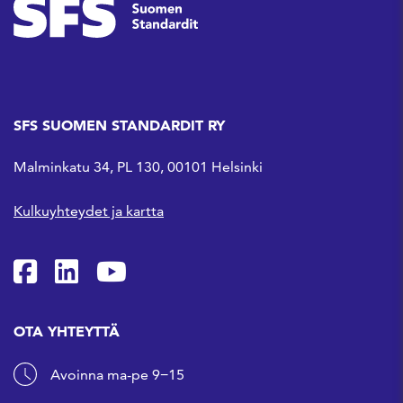
SFS SUOMEN STANDARDIT RY
Malminkatu 34, PL 130, 00101 Helsinki
Kulkuyhteydet ja kartta
SFS Facebookissa
SFS Linkedinissä
SFS Youtubessa
OTA YHTEYTTÄ
Avoinna ma-pe 9−15