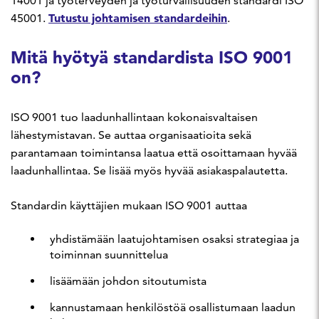
14001 ja työterveyden ja työturvallisuuden standardi ISO
Tutustu johtamisen standardeihin
45001.
.
Mitä hyötyä standardista ISO 9001
on?
ISO 9001 tuo laadunhallintaan kokonaisvaltaisen
lähestymistavan. Se auttaa organisaatioita sekä
parantamaan toimintansa laatua että osoittamaan hyvää
laadunhallintaa. Se lisää myös hyvää asiakaspalautetta.
Standardin käyttäjien mukaan ISO 9001 auttaa
yhdistämään laatujohtamisen osaksi strategiaa ja
toiminnan suunnittelua
lisäämään johdon sitoutumista
kannustamaan henkilöstöä osallistumaan laadun