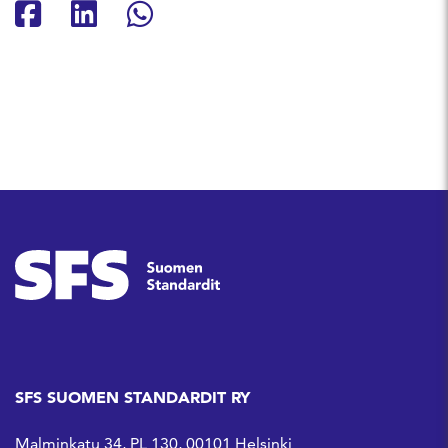
Jaa Facebookissa
Jaa Linkedinissä
Jaa Whatsappissa
SFS SUOMEN STANDARDIT RY
Malminkatu 34, PL 130, 00101 Helsinki