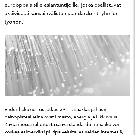
eurooppalaisille asiantuntijoille, jotka osallistuvat
aktiivisesti kansainvälisten standardointiryhmien
työhön.
Viides hakukierros jatkuu 29.11. saakka, ja haun
painopistealueina ovat ilmasto, energia ja liikkuvuus.
Käytännössä rahoitusta saava standardointihanke voi
koskea esimerkiksi pilvipalveluita, esineiden internetiä,