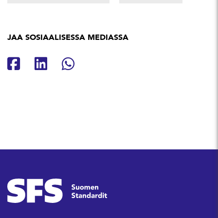
JAA SOSIAALISESSA MEDIASSA
Jaa Facebookissa
Jaa Linkedinissä
Jaa Whatsappissa