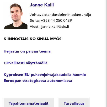
Janne Kalli
Johtava standardoinnin asiantuntija
Soita: +358 44 050 0439
Viesti: janne.kalli@sfs.fi
KIINNOSTAISIKO SINUA MYÖS
Heijastin on päivän teema
Turvallisesti näyttämöllä
Kyproksen EU-puheenjohtajakaudella huomio
Euroopan strategisessa autonomiassa
Tapahtumamateriaalit
Turvallisuus