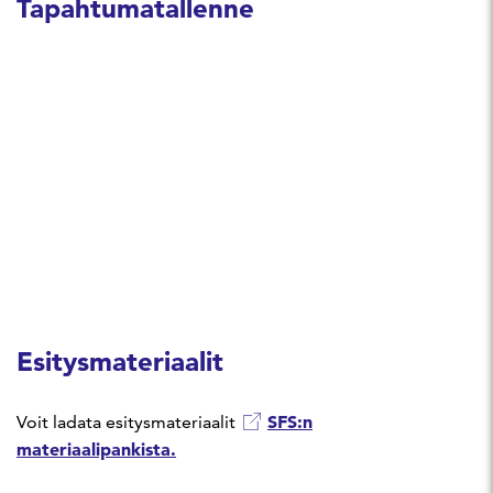
Tapahtumatallenne
Esitysmateriaalit
SFS:n
Voit ladata esitysmateriaalit
materiaalipankista.