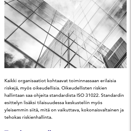
Kaikki organisaatiot kohtaavat toiminnassaan erilaisia
riskejä, myös oikeudellisia. Oikeudellisten riskien
hallintaan saa ohjeita standardista ISO 31022. Standardin
esittelyn lisäksi tilaisuudessa keskusteliin myös
yleisemmin siitä, mitä on vaikuttava, kokonaisvaltainen ja
tehokas riskienhallinta.