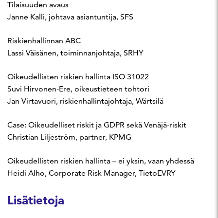
Tilaisuuden avaus
Janne Kalli, johtava asiantuntija, SFS
Riskienhallinnan ABC
Lassi Väisänen, toiminnanjohtaja, SRHY
Oikeudellisten riskien hallinta ISO 31022
Suvi Hirvonen-Ere, oikeustieteen tohtori
Jan Virtavuori, riskienhallintajohtaja, Wärtsilä
Case: Oikeudelliset riskit ja GDPR sekä Venäjä-riskit
Christian Liljeström, partner, KPMG
Oikeudellisten riskien hallinta – ei yksin, vaan yhdessä
Heidi Alho, Corporate Risk Manager, TietoEVRY
Lisätietoja