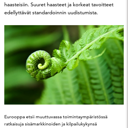
haasteisiin. Suuret haasteet ja korkeat tavoitteet
edellyttävät standardoinnin uudistumista.
Eurooppa etsii muuttuvassa toimintaympäristössä
ratkaisuja sisämarkkinoiden ja kilpailukykynsä