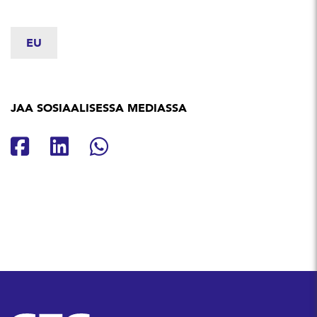
EU
JAA SOSIAALISESSA MEDIASSA
Jaa Facebookissa
Jaa Linkedinissä
Jaa Whatsappissa