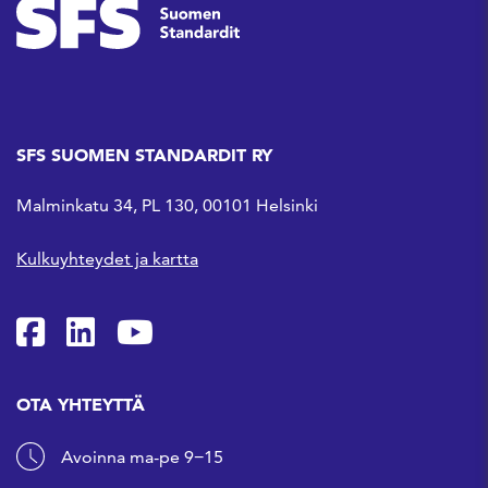
SFS SUOMEN STANDARDIT RY
Malminkatu 34, PL 130, 00101 Helsinki
Kulkuyhteydet ja kartta
SFS Facebookissa
SFS Linkedinissä
SFS Youtubessa
OTA YHTEYTTÄ
Avoinna ma-pe 9−15